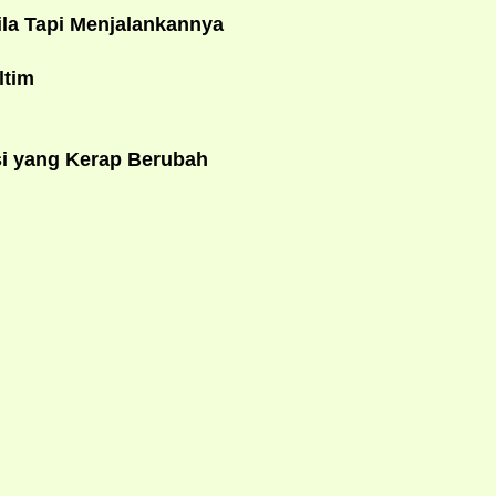
la Tapi Menjalankannya
ltim
si yang Kerap Berubah