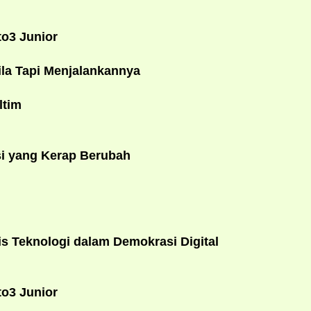
o3 Junior
la Tapi Menjalankannya
ltim
si yang Kerap Berubah
 Teknologi dalam Demokrasi Digital
o3 Junior