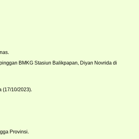
anas.
Sepinggan BMKG Stasiun Balikpapan, Diyan Novrida di
a (17/10/2023).
ga Provinsi.