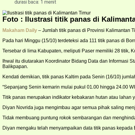
durasi baca: 1 menit
Foto : Ilustrasi titik panas di Kaliman
Makaham Daily
– Jumlah titik panas di Provinsi Kalimantan T
Pada hari Minggu (15/10) terdeteksi ada 111 titik panas di Bor
Tersebar di lima Kabupaten, meliputi Paser memiliki 28 titik, Kut
Ihwal itu diutarakan Koordinator Bidang Data dan Informasi
Balikpapan.
Kendati demikian, titik panas Kaltim pada Senin (16/10) jumlah
“Sepanjang Senin kemarin mulai pukul 01.00 hingga 24.00 WIT
Titik panas merupakan indikator kebakaran hutan atau lahan yan
Diyan Novrida juga mengimbau agar semua pihak saling men
Tidak membuang puntung rokok sembarangan dan menghindar
Diyan mengaku telah menyampaikan data titik panas kepada