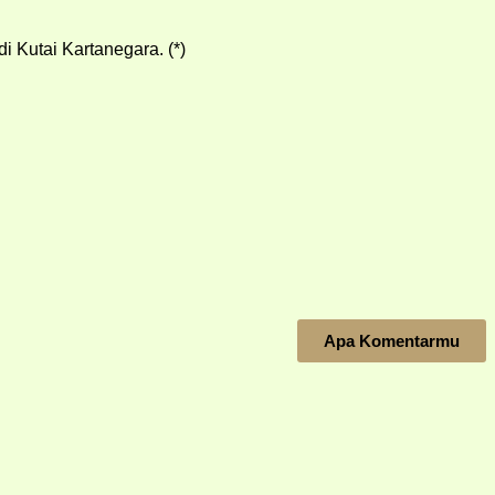
 di Kutai Kartanegara. (*)
Apa Komentarmu