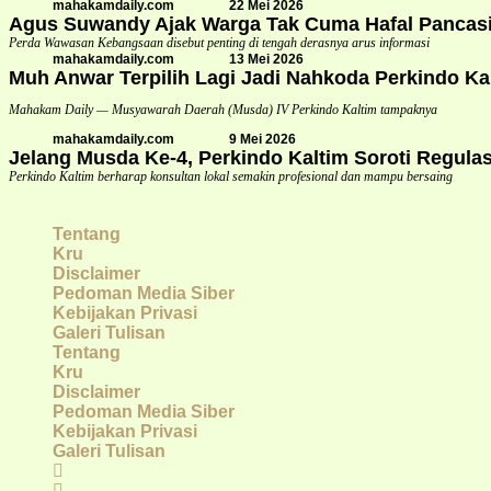
mahakamdaily.com
22 Mei 2026
Agus Suwandy Ajak Warga Tak Cuma Hafal Pancasi
Perda Wawasan Kebangsaan disebut penting di tengah derasnya arus informasi
mahakamdaily.com
13 Mei 2026
Muh Anwar Terpilih Lagi Jadi Nahkoda Perkindo Ka
Mahakam Daily — Musyawarah Daerah (Musda) IV Perkindo Kaltim tampaknya
mahakamdaily.com
9 Mei 2026
Jelang Musda Ke-4, Perkindo Kaltim Soroti Regula
Perkindo Kaltim berharap konsultan lokal semakin profesional dan mampu bersaing
Tentang
Kru
Disclaimer
Pedoman Media Siber
Kebijakan Privasi
Galeri Tulisan
Tentang
Kru
Disclaimer
Pedoman Media Siber
Kebijakan Privasi
Galeri Tulisan