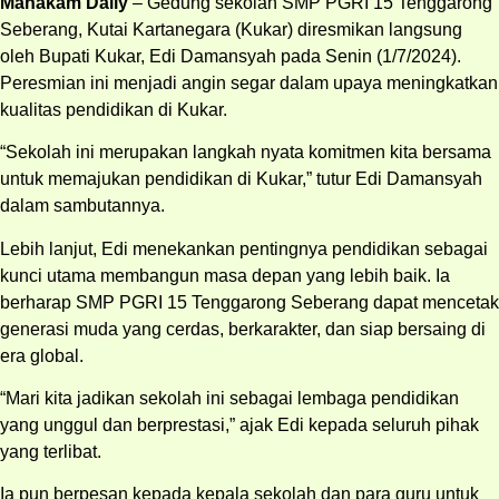
Mahakam Daily
– Gedung sekolah SMP PGRI 15 Tenggarong
Seberang, Kutai Kartanegara (Kukar) diresmikan langsung
oleh Bupati Kukar, Edi Damansyah pada Senin (1/7/2024).
Peresmian ini menjadi angin segar dalam upaya meningkatkan
kualitas pendidikan di Kukar.
“Sekolah ini merupakan langkah nyata komitmen kita bersama
untuk memajukan pendidikan di Kukar,” tutur Edi Damansyah
dalam sambutannya.
Lebih lanjut, Edi menekankan pentingnya pendidikan sebagai
kunci utama membangun masa depan yang lebih baik. Ia
berharap SMP PGRI 15 Tenggarong Seberang dapat mencetak
generasi muda yang cerdas, berkarakter, dan siap bersaing di
era global.
“Mari kita jadikan sekolah ini sebagai lembaga pendidikan
yang unggul dan berprestasi,” ajak Edi kepada seluruh pihak
yang terlibat.
Ia pun berpesan kepada kepala sekolah dan para guru untuk