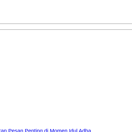
kan Pesan Penting di Momen Idul Adha