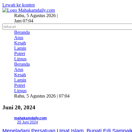
Lewati ke konten
Rabu, 5 Agustus 2026 |
Jam 07:04
Beranda
Arus
Kesah
Lamin
Potret
Lipsus
Beranda
Arus
Kesah
Lamin
Potret
Lipsus
Rabu, 5 Agustus 2026 | 07:04
Juni 20, 2024
mahakamdaily.com
20 Juni 2024
Meneladani Persatuan Umat Islam, Bupati Edi Sampai