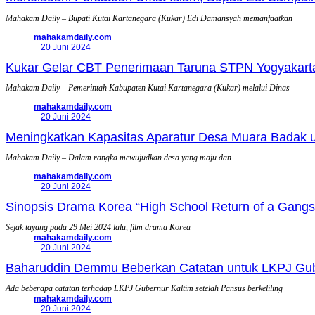
Mahakam Daily – Bupati Kutai Kartanegara (Kukar) Edi Damansyah memanfaatkan
mahakamdaily.com
20 Juni 2024
Kukar Gelar CBT Penerimaan Taruna STPN Yogyakarta
Mahakam Daily – Pemerintah Kabupaten Kutai Kartanegara (Kukar) melalui Dinas
mahakamdaily.com
20 Juni 2024
Meningkatkan Kapasitas Aparatur Desa Muara Badak 
Mahakam Daily – Dalam rangka mewujudkan desa yang maju dan
mahakamdaily.com
20 Juni 2024
Sinopsis Drama Korea “High School Return of a Gan
Sejak tayang pada 29 Mei 2024 lalu, film drama Korea
mahakamdaily.com
20 Juni 2024
Baharuddin Demmu Beberkan Catatan untuk LKPJ Gube
Ada beberapa catatan terhadap LKPJ Gubernur Kaltim setelah Pansus berkeliling
mahakamdaily.com
20 Juni 2024