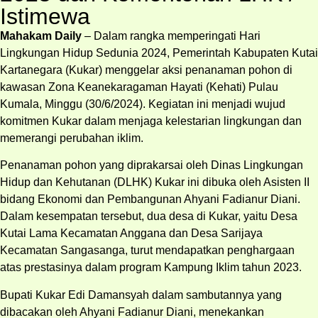
Istimewa
Mahakam Daily
– Dalam rangka memperingati Hari
Lingkungan Hidup Sedunia 2024, Pemerintah Kabupaten Kutai
Kartanegara (Kukar) menggelar aksi penanaman pohon di
kawasan Zona Keanekaragaman Hayati (Kehati) Pulau
Kumala, Minggu (30/6/2024). Kegiatan ini menjadi wujud
komitmen Kukar dalam menjaga kelestarian lingkungan dan
memerangi perubahan iklim.
Penanaman pohon yang diprakarsai oleh Dinas Lingkungan
Hidup dan Kehutanan (DLHK) Kukar ini dibuka oleh Asisten II
bidang Ekonomi dan Pembangunan Ahyani Fadianur Diani.
Dalam kesempatan tersebut, dua desa di Kukar, yaitu Desa
Kutai Lama Kecamatan Anggana dan Desa Sarijaya
Kecamatan Sangasanga, turut mendapatkan penghargaan
atas prestasinya dalam program Kampung Iklim tahun 2023.
Bupati Kukar Edi Damansyah dalam sambutannya yang
dibacakan oleh Ahyani Fadianur Diani, menekankan