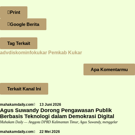
Print
Google Berita
Tag Terkait
advdiskominfokukar
Pemkab Kukar
Apa Komentarmu
Terkait Kanal Ini
mahakamdaily.com
13 Juni 2026
Agus Suwandy Dorong Pengawasan Publik
Berbasis Teknologi dalam Demokrasi Digital
Mahakam Daily — Anggota DPRD Kalimantan Timur, Agus Suwandy, menggelar
mahakamdaily.com
22 Mei 2026