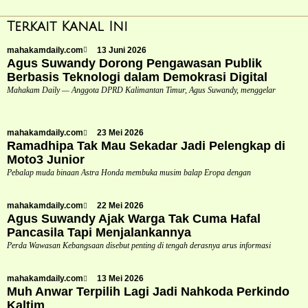
Terkait Kanal Ini
mahakamdaily.com
13 Juni 2026
Agus Suwandy Dorong Pengawasan Publik
Berbasis Teknologi dalam Demokrasi Digital
Mahakam Daily — Anggota DPRD Kalimantan Timur, Agus Suwandy, menggelar
mahakamdaily.com
23 Mei 2026
Ramadhipa Tak Mau Sekadar Jadi Pelengkap di
Moto3 Junior
Pebalap muda binaan Astra Honda membuka musim balap Eropa dengan
mahakamdaily.com
22 Mei 2026
Agus Suwandy Ajak Warga Tak Cuma Hafal
Pancasila Tapi Menjalankannya
Perda Wawasan Kebangsaan disebut penting di tengah derasnya arus informasi
mahakamdaily.com
13 Mei 2026
Muh Anwar Terpilih Lagi Jadi Nahkoda Perkindo
Kaltim