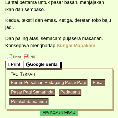
Lantai pertama untuk pasar basah, menjajakan
ikan dan sembako.
Kedua, tekstil dan emas. Ketiga, deretan toko baju
jadi.
Dan paling atas, semacam pujasera makanan.
Konsepnya menghadap
Sungai Mahakam
.
Print
Google Berita
Tag Terkait
Forum Persatuan Pedagang Pasar Pagi
Pasar
Pasar Pagi Samarinda
Pedagang
Pemkot Samarinda
Apa Komentarmu