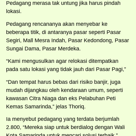
Pedagang merasa tak untung jika harus pindah
lokasi.
Pedagang rencananya akan menyebar ke
beberapa titik, di antaranya pasar seperti Pasar
Segiri, Mall Mesra Indah, Pasar Kedondong, Pasar
Sungai Dama, Pasar Merdeka.
“Kami mengusulkan agar relokasi ditempatkan
pada satu lokasi yang tidak jauh dari Pasar Pagi,”
“Dan tempat harus bebas dari risiko banjir, juga
mudah dijangkau oleh kendaraan umum, seperti
kawasan Citra Niaga dan eks Pelabuhan Peti
Kemas Samarinda,” jelas Thoriq.
Ia menyebut pedagang yang terdata berjumlah
2.800, “Mereka siap untuk berdialog dengan Wali
Kota Samarinda untuk mencari solusi terbaik,”