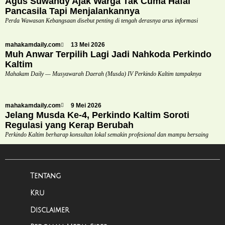
Agus Suwandy Ajak Warga Tak Cuma Hafal
Pancasila Tapi Menjalankannya
Perda Wawasan Kebangsaan disebut penting di tengah derasnya arus informasi
mahakamdaily.com
13 Mei 2026
Muh Anwar Terpilih Lagi Jadi Nahkoda Perkindo
Kaltim
Mahakam Daily — Musyawarah Daerah (Musda) IV Perkindo Kaltim tampaknya
mahakamdaily.com
9 Mei 2026
Jelang Musda Ke-4, Perkindo Kaltim Soroti
Regulasi yang Kerap Berubah
Perkindo Kaltim berharap konsultan lokal semakin profesional dan mampu bersaing
Tentang
Kru
Disclaimer