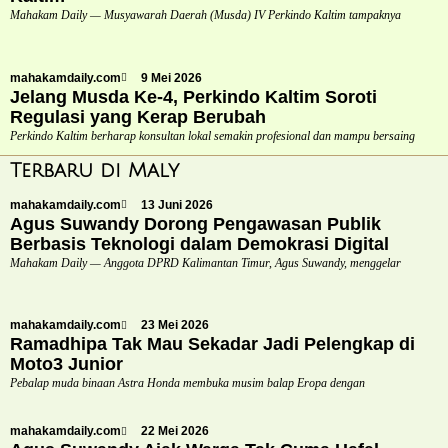
Mahakam Daily — Musyawarah Daerah (Musda) IV Perkindo Kaltim tampaknya
mahakamdaily.com
9 Mei 2026
Jelang Musda Ke-4, Perkindo Kaltim Soroti
Regulasi yang Kerap Berubah
Perkindo Kaltim berharap konsultan lokal semakin profesional dan mampu bersaing
Terbaru di Maly
mahakamdaily.com
13 Juni 2026
Agus Suwandy Dorong Pengawasan Publik
Berbasis Teknologi dalam Demokrasi Digital
Mahakam Daily — Anggota DPRD Kalimantan Timur, Agus Suwandy, menggelar
mahakamdaily.com
23 Mei 2026
Ramadhipa Tak Mau Sekadar Jadi Pelengkap di
Moto3 Junior
Pebalap muda binaan Astra Honda membuka musim balap Eropa dengan
mahakamdaily.com
22 Mei 2026