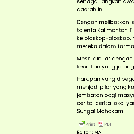
sebagai langkah awa
daerah ini.
Dengan melibatkan leb
talenta Kalimantan T
ke bioskop-bioskop,
mereka dalam forma
Meski dibuat dengan
keunikan yang jarang 
Harapan yang dipegan
menjadi pilar yang ko
jembatan bagi masya
cerita-cerita lokal y
Sungai Mahakam.
Editor : MA