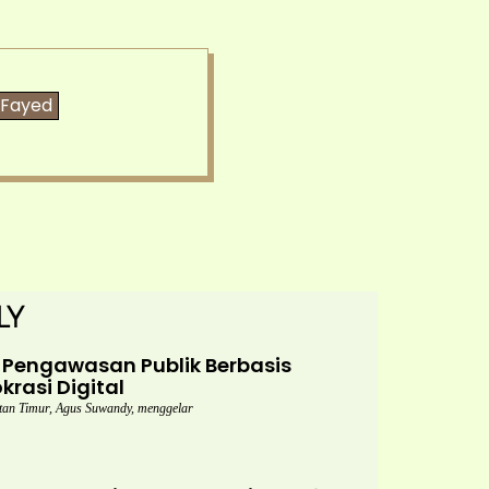
Fayed
ly
Pengawasan Publik Berbasis
rasi Digital
n Timur, Agus Suwandy, menggelar