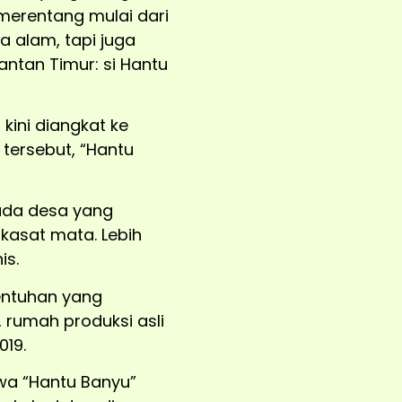
 merentang mulai dari
 alam, tapi juga
ntan Timur: si Hantu
 kini diangkat ke
 tersebut, “Hantu
uda desa yang
 kasat mata. Lebih
is.
entuhan yang
, rumah produksi asli
019.
wa “Hantu Banyu”