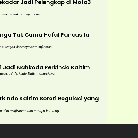
kadar Jadi Pelengkap di Moto3
a musim balap Eropa dengan
rga Tak Cuma Hafal Pancasila
di tengah derasnya arus informasi
gi Jadi Nahkoda Perkindo Kaltim
da) IV Perkindo Kaltim tampaknya
kindo Kaltim Soroti Regulasi yang
semakin profesional dan mampu bersaing