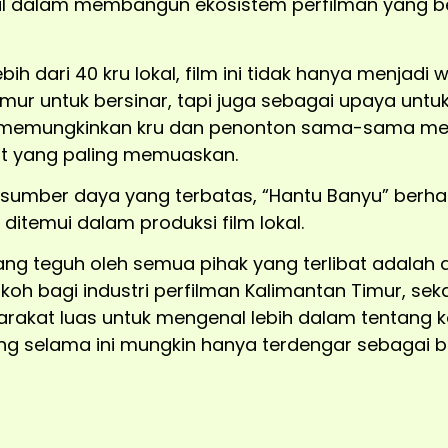
l dalam membangun ekosistem perfilman yang ber
ih dari 40 kru lokal, film ini tidak hanya menjadi
imur untuk bersinar, tapi juga sebagai upaya unt
 memungkinkan kru dan penonton sama-sama meni
t yang paling memuaskan.
 sumber daya yang terbatas, “Hantu Banyu” berha
ditemui dalam produksi film lokal.
g teguh oleh semua pihak yang terlibat adalah ag
koh bagi industri perfilman Kalimantan Timur, sek
rakat luas untuk mengenal lebih dalam tentang
ang selama ini mungkin hanya terdengar sebagai bi