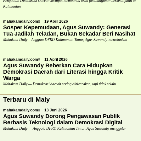
Penguatan Demokrasi Daerah keempat membahas arah pembangunan berkelanjutan di
Kalimantan
mahakamdaily.com
19 April 2026
Sosper Kepemudaan, Agus Suwandy: Generasi
Tua Jadilah Teladan, Bukan Sekadar Beri Nasihat
Mahakam Daily – Anggota DPRD Kalimantan Timur, Agus Suwandy, menekankan
mahakamdaily.com
11 April 2026
Agus Suwandy Beberkan Cara Hidupkan
Demokrasi Daerah dari Literasi hingga Kritik
Warga
Mahakam Daily — Demokrasi daerah sering dibicarakan, tapi tidak selalu
Terbaru di Maly
mahakamdaily.com
13 Juni 2026
Agus Suwandy Dorong Pengawasan Publik
Berbasis Teknologi dalam Demokrasi Digital
Mahakam Daily — Anggota DPRD Kalimantan Timur, Agus Suwandy, menggelar