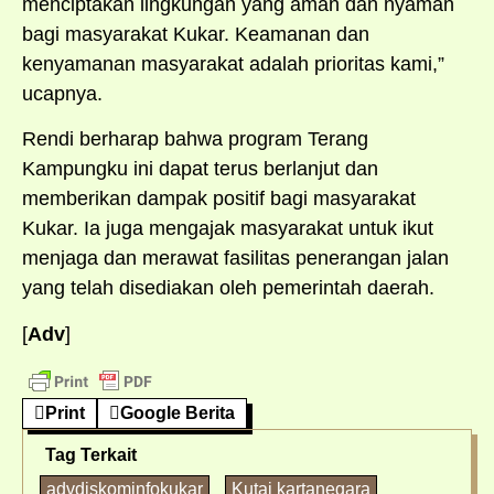
menciptakan lingkungan yang aman dan nyaman
bagi masyarakat Kukar. Keamanan dan
kenyamanan masyarakat adalah prioritas kami,”
ucapnya.
Rendi berharap bahwa program Terang
Kampungku ini dapat terus berlanjut dan
memberikan dampak positif bagi masyarakat
Kukar. Ia juga mengajak masyarakat untuk ikut
menjaga dan merawat fasilitas penerangan jalan
yang telah disediakan oleh pemerintah daerah.
[
Adv
]
Print
Google Berita
Tag Terkait
advdiskominfokukar
Kutai kartanegara