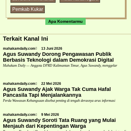
Pemkab Kukar
Apa Komentarmu
Terkait Kanal Ini
mahakamdaily.com
13 Juni 2026
Agus Suwandy Dorong Pengawasan Publik
Berbasis Teknologi dalam Demokrasi Digital
Mahakam Daily — Anggota DPRD Kalimantan Timur, Agus Suwandy, menggelar
mahakamdaily.com
22 Mei 2026
Agus Suwandy Ajak Warga Tak Cuma Hafal
Pancasila Tapi Menjalankannya
Perda Wawasan Kebangsaan disebut penting di tengah derasnya arus informasi
mahakamdaily.com
9 Mei 2026
Agus Suwandy Soroti Tata Ruang yang Mulai
Menjauh dari Kepentingan Warga