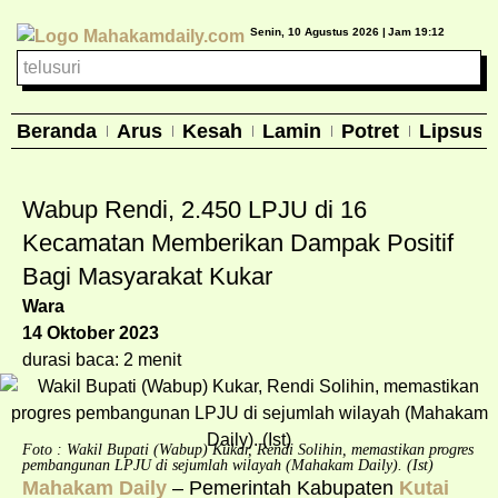
Senin, 10 Agustus 2026 |
Jam 19:12
Beranda
Arus
Kesah
Lamin
Potret
Lipsus
Wabup Rendi, 2.450 LPJU di 16
Kecamatan Memberikan Dampak Positif
Bagi Masyarakat Kukar
Wara
14 Oktober 2023
durasi baca: 2 menit
Foto : Wakil Bupati (Wabup) Kukar, Rendi Solihin, memastikan progres
pembangunan LPJU di sejumlah wilayah (Mahakam Daily). (Ist)
Mahakam Daily
– Pemerintah Kabupaten
Kutai