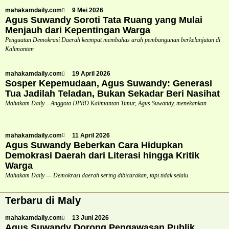
mahakamdaily.com
9 Mei 2026
Agus Suwandy Soroti Tata Ruang yang Mulai
Menjauh dari Kepentingan Warga
Penguatan Demokrasi Daerah keempat membahas arah pembangunan berkelanjutan di
Kalimantan
mahakamdaily.com
19 April 2026
Sosper Kepemudaan, Agus Suwandy: Generasi
Tua Jadilah Teladan, Bukan Sekadar Beri Nasihat
Mahakam Daily – Anggota DPRD Kalimantan Timur, Agus Suwandy, menekankan
mahakamdaily.com
11 April 2026
Agus Suwandy Beberkan Cara Hidupkan
Demokrasi Daerah dari Literasi hingga Kritik
Warga
Mahakam Daily — Demokrasi daerah sering dibicarakan, tapi tidak selalu
Terbaru di Maly
mahakamdaily.com
13 Juni 2026
Agus Suwandy Dorong Pengawasan Publik