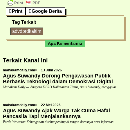
Print
Google Berita
Tag Terkait
advdprdkaltim
Apa Komentarmu
Terkait Kanal Ini
mahakamdaily.com
13 Juni 2026
Agus Suwandy Dorong Pengawasan Publik
Berbasis Teknologi dalam Demokrasi Digital
Mahakam Daily — Anggota DPRD Kalimantan Timur, Agus Suwandy, menggelar
mahakamdaily.com
22 Mei 2026
Agus Suwandy Ajak Warga Tak Cuma Hafal
Pancasila Tapi Menjalankannya
Perda Wawasan Kebangsaan disebut penting di tengah derasnya arus informasi