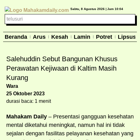
Sabtu, 8 Agustus 2026 |
Jam 10:04
Beranda
Arus
Kesah
Lamin
Potret
Lipsus
Salehuddin Sebut Bangunan Khusus
Perawatan Kejiwaan di Kaltim Masih
Kurang
Wara
25 Oktober 2023
durasi baca: 1 menit
Mahakam Daily
– Presentasi gangguan kesehatan
mental diketahui meningkat, namun hal ini tidak
sejalan dengan fasilitas pelayanan kesehatan yang