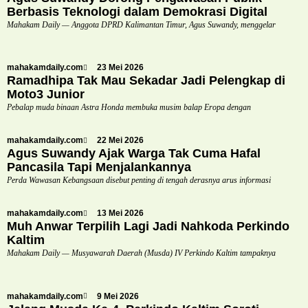
Berbasis Teknologi dalam Demokrasi Digital
Mahakam Daily — Anggota DPRD Kalimantan Timur, Agus Suwandy, menggelar
mahakamdaily.com
23 Mei 2026
Ramadhipa Tak Mau Sekadar Jadi Pelengkap di
Moto3 Junior
Pebalap muda binaan Astra Honda membuka musim balap Eropa dengan
mahakamdaily.com
22 Mei 2026
Agus Suwandy Ajak Warga Tak Cuma Hafal
Pancasila Tapi Menjalankannya
Perda Wawasan Kebangsaan disebut penting di tengah derasnya arus informasi
mahakamdaily.com
13 Mei 2026
Muh Anwar Terpilih Lagi Jadi Nahkoda Perkindo
Kaltim
Mahakam Daily — Musyawarah Daerah (Musda) IV Perkindo Kaltim tampaknya
mahakamdaily.com
9 Mei 2026