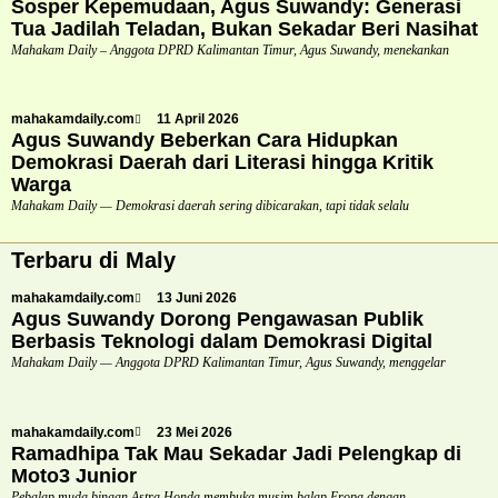
Sosper Kepemudaan, Agus Suwandy: Generasi
Tua Jadilah Teladan, Bukan Sekadar Beri Nasihat
Mahakam Daily – Anggota DPRD Kalimantan Timur, Agus Suwandy, menekankan
mahakamdaily.com
11 April 2026
Agus Suwandy Beberkan Cara Hidupkan
Demokrasi Daerah dari Literasi hingga Kritik
Warga
Mahakam Daily — Demokrasi daerah sering dibicarakan, tapi tidak selalu
Terbaru di Maly
mahakamdaily.com
13 Juni 2026
Agus Suwandy Dorong Pengawasan Publik
Berbasis Teknologi dalam Demokrasi Digital
Mahakam Daily — Anggota DPRD Kalimantan Timur, Agus Suwandy, menggelar
mahakamdaily.com
23 Mei 2026
Ramadhipa Tak Mau Sekadar Jadi Pelengkap di
Moto3 Junior
Pebalap muda binaan Astra Honda membuka musim balap Eropa dengan