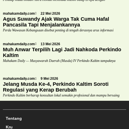
mahakamdaily.com
22 Mei 2026
Agus Suwandy Ajak Warga Tak Cuma Hafal
Pancasila Tapi Menjalankannya
Perda Wawasan Kebangsaan disebut penting di tengah derasnya arus informasi
mahakamdaily.com
13 Mei 2026
Muh Anwar Terpilih Lagi Jadi Nahkoda Perkindo
Kaltim
Mahakam Daily — Musyawarah Daerah (Musda) IV Perkindo Kaltim tampaknya
mahakamdaily.com
9 Mei 2026
Jelang Musda Ke-4, Perkindo Kaltim Soroti
Regulasi yang Kerap Berubah
Perkindo Kaltim berharap konsultan lokal semakin profesional dan mampu bersaing
Tentang
Kru