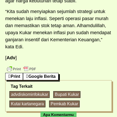
agar harga kebutuhan tetap stabil.
“Kita sudah menyiapkan sejumlah strategi untuk
menekan laju inflasi. Seperti operasi pasar murah
dan memastikan stok tetap aman. Alhamdulillah,
upaya Kukar menekan inflasi pun sudah mendapat
ganjaran insentif dari Kementerian Keuangan,”
kata Edi.
[
Adv
]
Print
Google Berita
Tag Terkait
advdiskominfokukar
Bupati Kukar
Kutai kartanegara
Pemkab Kukar
Apa Komentarmu