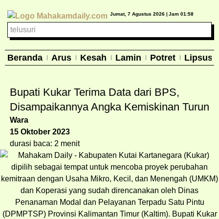
Jumat, 7 Agustus 2026 |
Jam 01:58
Beranda
Arus
Kesah
Lamin
Potret
Lipsus
Bupati Kukar Terima Data dari BPS,
Disampaikannya Angka Kemiskinan Turun
Wara
15 Oktober 2023
durasi baca: 2 menit