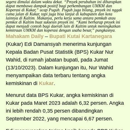
segera dimulai dalam waktu dekat. “Proyek perubahan ini diharapkan
dapat membawa dampak positif bagi perkembangan UMKM dan
Koperasi di Kukar,” ucap Puguh. Puguh juga bilang, proyek ini nggak
cuma jalan di Kukar, tapi juga bisa lanjut di kabupaten dan kota
lainnya di Kaltim. Makanya, perlu kerja sama antara pemkab atau
pemkot di Kaltim buat suksesin proyek ini. “Kami berharap proyek ini
dapat menjadi contoh bagi daerah lain di Kaltim untuk meningkatkan
kemitraan UMKM dan koperasi dengan usaha besar,” pungkasnya.
Mahakam Daily
–
Bupati Kutai Kartanegara
(Kukar) Edi Damansyah menerima kunjungan
Kepala Badan Pusat Statistik (BPS) Kukar Nur
Wahid, di rumah jabatan bupati, pada Jumat
(13/10/2023). Dalam kunjungan itu, Nur Wahid
menyampaikan data terbaru tentang angka
kemiskinan di
Kukar
.
Menurut data BPS Kukar, angka kemiskinan di
Kukar pada Maret 2023 adalah 6,32 persen. Angka
ini lebih rendah 0,35 persen dibandingkan
September 2022, yang mencapai 6,67 persen.