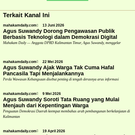
Terkait Kanal Ini
mahakamdaily.com
13 Juni 2026
Agus Suwandy Dorong Pengawasan Publik
Berbasis Teknologi dalam Demokrasi Digital
Mahakam Daily — Anggota DPRD Kalimantan Timur, Agus Suwandy, menggelar
mahakamdaily.com
22 Mei 2026
Agus Suwandy Ajak Warga Tak Cuma Hafal
Pancasila Tapi Menjalankannya
Perda Wawasan Kebangsaan disebut penting di tengah derasnya arus informasi
mahakamdaily.com
9 Mei 2026
Agus Suwandy Soroti Tata Ruang yang Mulai
Menjauh dari Kepentingan Warga
Penguatan Demokrasi Daerah keempat membahas arah pembangunan berkelanjutan di
Kalimantan
mahakamdaily.com
19 April 2026