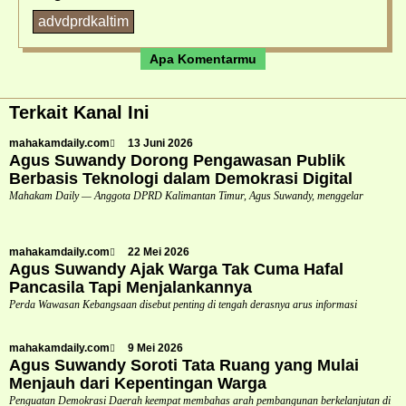
advdprdkaltim
Apa Komentarmu
Terkait Kanal Ini
mahakamdaily.com
13 Juni 2026
Agus Suwandy Dorong Pengawasan Publik
Berbasis Teknologi dalam Demokrasi Digital
Mahakam Daily — Anggota DPRD Kalimantan Timur, Agus Suwandy, menggelar
mahakamdaily.com
22 Mei 2026
Agus Suwandy Ajak Warga Tak Cuma Hafal
Pancasila Tapi Menjalankannya
Perda Wawasan Kebangsaan disebut penting di tengah derasnya arus informasi
mahakamdaily.com
9 Mei 2026
Agus Suwandy Soroti Tata Ruang yang Mulai
Menjauh dari Kepentingan Warga
Penguatan Demokrasi Daerah keempat membahas arah pembangunan berkelanjutan di