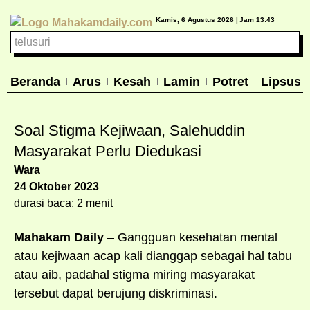
Kamis, 6 Agustus 2026 |
Jam 13:43
Beranda
Arus
Kesah
Lamin
Potret
Lipsus
Soal Stigma Kejiwaan, Salehuddin
Masyarakat Perlu Diedukasi
Wara
24 Oktober 2023
durasi baca: 2 menit
Mahakam Daily
– Gangguan kesehatan mental
atau kejiwaan acap kali dianggap sebagai hal tabu
atau aib, padahal stigma miring masyarakat
tersebut dapat berujung diskriminasi.