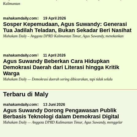
Kalimantan
mahakamdaily.com
19 April 2026
Sosper Kepemudaan, Agus Suwandy: Generasi
Tua Jadilah Teladan, Bukan Sekadar Beri Nasihat
Mahakam Daily – Anggota DPRD Kalimantan Timur, Agus Suwandy, menekankan
mahakamdaily.com
11 April 2026
Agus Suwandy Beberkan Cara Hidupkan
Demokrasi Daerah dari Literasi hingga Kritik
Warga
Mahakam Daily — Demokrasi daerah sering dibicarakan, tapi tidak selalu
Terbaru di Maly
mahakamdaily.com
13 Juni 2026
Agus Suwandy Dorong Pengawasan Publik
Berbasis Teknologi dalam Demokrasi Digital
Mahakam Daily — Anggota DPRD Kalimantan Timur, Agus Suwandy, menggelar