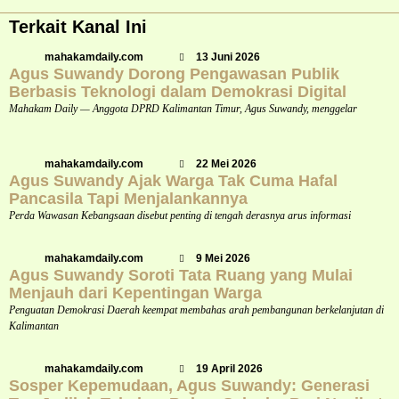
Terkait Kanal Ini
mahakamdaily.com
13 Juni 2026
Agus Suwandy Dorong Pengawasan Publik
Berbasis Teknologi dalam Demokrasi Digital
Mahakam Daily — Anggota DPRD Kalimantan Timur, Agus Suwandy, menggelar
mahakamdaily.com
22 Mei 2026
Agus Suwandy Ajak Warga Tak Cuma Hafal
Pancasila Tapi Menjalankannya
Perda Wawasan Kebangsaan disebut penting di tengah derasnya arus informasi
mahakamdaily.com
9 Mei 2026
Agus Suwandy Soroti Tata Ruang yang Mulai
Menjauh dari Kepentingan Warga
Penguatan Demokrasi Daerah keempat membahas arah pembangunan berkelanjutan di
Kalimantan
mahakamdaily.com
19 April 2026
Sosper Kepemudaan, Agus Suwandy: Generasi