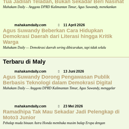
Tua Jadilah Teladan, Bukan Sekadar Beri Nasihat
Mahakam Daily – Anggota DPRD Kalimantan Timur, Agus Suwandy, menekankan
mahakamdaily.com
11 April 2026
Agus Suwandy Beberkan Cara Hidupkan
Demokrasi Daerah dari Literasi hingga Kritik
Warga
Mahakam Daily — Demokrasi daerah sering dibicarakan, tapi tidak selalu
Terbaru di Maly
mahakamdaily.com
13 Juni 2026
Agus Suwandy Dorong Pengawasan Publik
Berbasis Teknologi dalam Demokrasi Digital
Mahakam Daily — Anggota DPRD Kalimantan Timur, Agus Suwandy, menggelar
mahakamdaily.com
23 Mei 2026
Ramadhipa Tak Mau Sekadar Jadi Pelengkap di
Moto3 Junior
Pebalap muda binaan Astra Honda membuka musim balap Eropa dengan