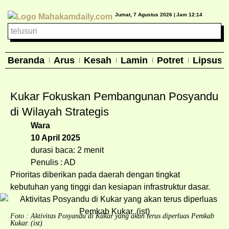
Jumat, 7 Agustus 2026 |
Jam 12:14
Beranda
Arus
Kesah
Lamin
Potret
Lipsus
Kukar Fokuskan Pembangunan Posyandu
di Wilayah Strategis
Wara
10 April 2025
durasi baca: 2 menit
Penulis : AD
Prioritas diberikan pada daerah dengan tingkat
kebutuhan yang tinggi dan kesiapan infrastruktur dasar.
Foto : Aktivitas Posyandu di Kukar yang akan terus diperluas Pemkab
Kukar. (ist)