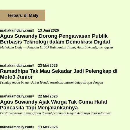
Terbaru di Maly
mahakamdaily.com
13 Juni 2026
Agus Suwandy Dorong Pengawasan Publik
Berbasis Teknologi dalam Demokrasi Digital
Mahakam Daily — Anggota DPRD Kalimantan Timur, Agus Suwandy, menggelar
mahakamdaily.com
23 Mei 2026
Ramadhipa Tak Mau Sekadar Jadi Pelengkap di
Moto3 Junior
Pebalap muda binaan Astra Honda membuka musim balap Eropa dengan
mahakamdaily.com
22 Mei 2026
Agus Suwandy Ajak Warga Tak Cuma Hafal
Pancasila Tapi Menjalankannya
Perda Wawasan Kebangsaan disebut penting di tengah derasnya arus informasi
mahakamdaily.com
13 Mei 2026