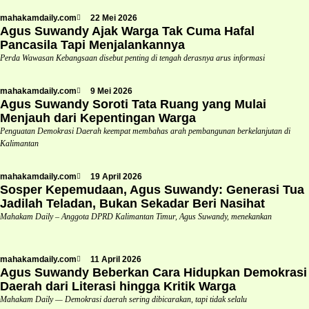
mahakamdaily.com
22 Mei 2026
Agus Suwandy Ajak Warga Tak Cuma Hafal
Pancasila Tapi Menjalankannya
Perda Wawasan Kebangsaan disebut penting di tengah derasnya arus informasi
mahakamdaily.com
9 Mei 2026
Agus Suwandy Soroti Tata Ruang yang Mulai
Menjauh dari Kepentingan Warga
Penguatan Demokrasi Daerah keempat membahas arah pembangunan berkelanjutan di
Kalimantan
mahakamdaily.com
19 April 2026
Sosper Kepemudaan, Agus Suwandy: Generasi Tua
Jadilah Teladan, Bukan Sekadar Beri Nasihat
Mahakam Daily – Anggota DPRD Kalimantan Timur, Agus Suwandy, menekankan
mahakamdaily.com
11 April 2026
Agus Suwandy Beberkan Cara Hidupkan Demokrasi
Daerah dari Literasi hingga Kritik Warga
Mahakam Daily — Demokrasi daerah sering dibicarakan, tapi tidak selalu