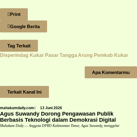
Print
Google Berita
Tag Terkait
Disperindag Kukar
Pasar Tangga Arung
Pemkab Kukar
Apa Komentarmu
Terkait Kanal Ini
mahakamdaily.com
13 Juni 2026
Agus Suwandy Dorong Pengawasan Publik
Berbasis Teknologi dalam Demokrasi Digital
Mahakam Daily — Anggota DPRD Kalimantan Timur, Agus Suwandy, menggelar