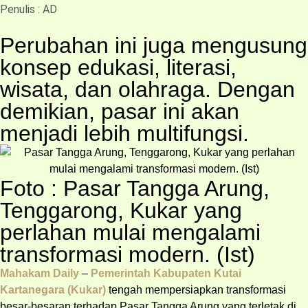
Penulis : AD
Perubahan ini juga mengusung
konsep edukasi, literasi,
wisata, dan olahraga. Dengan
demikian, pasar ini akan
menjadi lebih multifungsi.
Foto : Pasar Tangga Arung,
Tenggarong, Kukar yang
perlahan mulai mengalami
transformasi modern. (Ist)
Mahakam Daily
–
Pemerintah Kabupaten Kutai
Kartanegara (Kukar)
tengah mempersiapkan transformasi
besar-besaran terhadap Pasar Tangga Arung yang terletak di