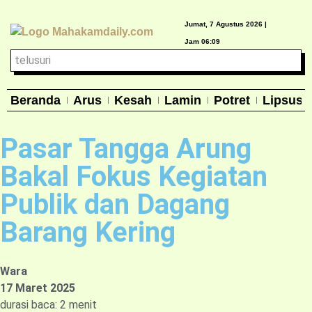
Jumat, 7 Agustus 2026 |
Jam 06:09
Beranda
Arus
Kesah
Lamin
Potret
Lipsus
Pasar Tangga Arung
Bakal Fokus Kegiatan
Publik dan Dagang
Barang Kering
Wara
17 Maret 2025
durasi baca: 2 menit