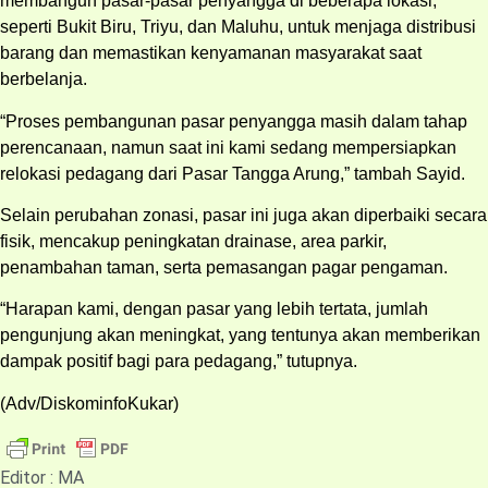
membangun pasar-pasar penyangga di beberapa lokasi,
seperti Bukit Biru, Triyu, dan Maluhu, untuk menjaga distribusi
barang dan memastikan kenyamanan masyarakat saat
berbelanja.
“Proses pembangunan pasar penyangga masih dalam tahap
perencanaan, namun saat ini kami sedang mempersiapkan
relokasi pedagang dari Pasar Tangga Arung,” tambah Sayid.
Selain perubahan zonasi, pasar ini juga akan diperbaiki secara
fisik, mencakup peningkatan drainase, area parkir,
penambahan taman, serta pemasangan pagar pengaman.
“Harapan kami, dengan pasar yang lebih tertata, jumlah
pengunjung akan meningkat, yang tentunya akan memberikan
dampak positif bagi para pedagang,” tutupnya.
(Adv/DiskominfoKukar)
Editor : MA