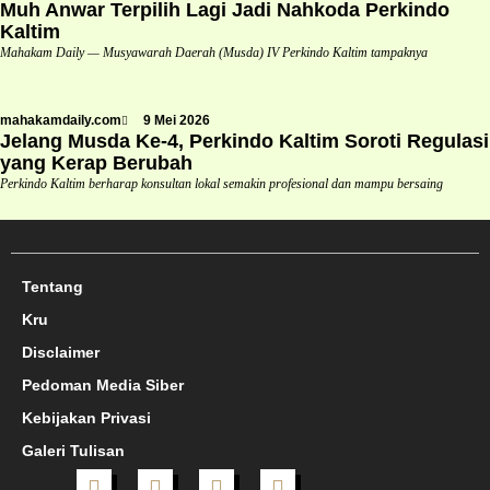
Muh Anwar Terpilih Lagi Jadi Nahkoda Perkindo
Kaltim
Mahakam Daily — Musyawarah Daerah (Musda) IV Perkindo Kaltim tampaknya
mahakamdaily.com
9 Mei 2026
Jelang Musda Ke-4, Perkindo Kaltim Soroti Regulasi
yang Kerap Berubah
Perkindo Kaltim berharap konsultan lokal semakin profesional dan mampu bersaing
Tentang
Kru
Disclaimer
Pedoman Media Siber
Kebijakan Privasi
Galeri Tulisan