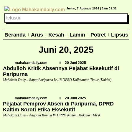
Jumat, 7 Agustus 2026 |
Jam 03:32
Beranda
Arus
Kesah
Lamin
Potret
Lipsus
Juni 20, 2025
mahakamdaily.com
20 Juni 2025
Abdulloh Kritik Absennya Pejabat Eksekutif di
Paripurna
Mahakam Daily – Rapat Paripurna ke-18 DPRD Kalimantan Timur (Kaltim)
mahakamdaily.com
20 Juni 2025
Pejabat Pemprov Absen di Paripurna, DPRD
Kaltim Soroti Etika Eksekutif
Mahakam Daily – Anggota Komisi IV DPRD Kaltim, Makmur HAPK