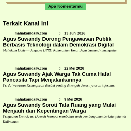
Apa Komentarmu
Terkait Kanal Ini
mahakamdaily.com
13 Juni 2026
Agus Suwandy Dorong Pengawasan Publik
Berbasis Teknologi dalam Demokrasi Digital
Mahakam Daily — Anggota DPRD Kalimantan Timur, Agus Suwandy, menggelar
mahakamdaily.com
22 Mei 2026
Agus Suwandy Ajak Warga Tak Cuma Hafal
Pancasila Tapi Menjalankannya
Perda Wawasan Kebangsaan disebut penting di tengah derasnya arus informasi
mahakamdaily.com
9 Mei 2026
Agus Suwandy Soroti Tata Ruang yang Mulai
Menjauh dari Kepentingan Warga
Penguatan Demokrasi Daerah keempat membahas arah pembangunan berkelanjutan di
Kalimantan