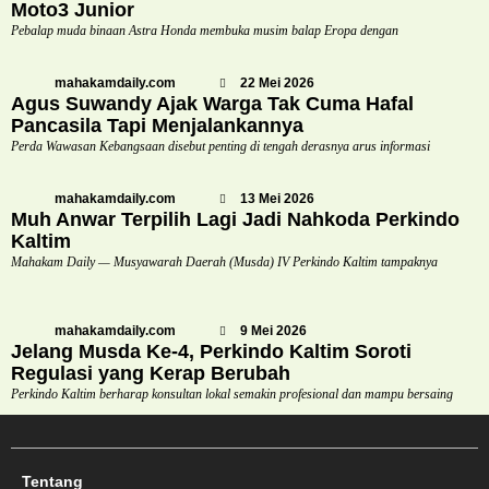
Moto3 Junior
Pebalap muda binaan Astra Honda membuka musim balap Eropa dengan
mahakamdaily.com
22 Mei 2026
Agus Suwandy Ajak Warga Tak Cuma Hafal
Pancasila Tapi Menjalankannya
Perda Wawasan Kebangsaan disebut penting di tengah derasnya arus informasi
mahakamdaily.com
13 Mei 2026
Muh Anwar Terpilih Lagi Jadi Nahkoda Perkindo
Kaltim
Mahakam Daily — Musyawarah Daerah (Musda) IV Perkindo Kaltim tampaknya
mahakamdaily.com
9 Mei 2026
Jelang Musda Ke-4, Perkindo Kaltim Soroti
Regulasi yang Kerap Berubah
Perkindo Kaltim berharap konsultan lokal semakin profesional dan mampu bersaing
Tentang