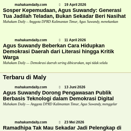
mahakamdaily.com
19 April 2026
Sosper Kepemudaan, Agus Suwandy: Generasi
Tua Jadilah Teladan, Bukan Sekadar Beri Nasihat
Mahakam Daily – Anggota DPRD Kalimantan Timur, Agus Suwandy, menekankan
mahakamdaily.com
11 April 2026
Agus Suwandy Beberkan Cara Hidupkan
Demokrasi Daerah dari Literasi hingga Kritik
Warga
Mahakam Daily — Demokrasi daerah sering dibicarakan, tapi tidak selalu
Terbaru di Maly
mahakamdaily.com
13 Juni 2026
Agus Suwandy Dorong Pengawasan Publik
Berbasis Teknologi dalam Demokrasi Digital
Mahakam Daily — Anggota DPRD Kalimantan Timur, Agus Suwandy, menggelar
mahakamdaily.com
23 Mei 2026
Ramadhipa Tak Mau Sekadar Jadi Pelengkap di