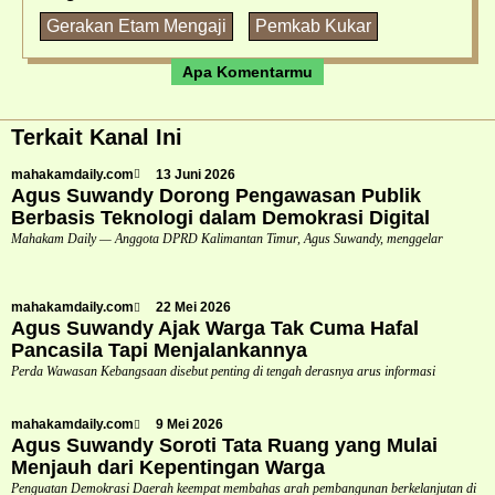
Gerakan Etam Mengaji
Pemkab Kukar
Apa Komentarmu
Terkait Kanal Ini
mahakamdaily.com
13 Juni 2026
Agus Suwandy Dorong Pengawasan Publik
Berbasis Teknologi dalam Demokrasi Digital
Mahakam Daily — Anggota DPRD Kalimantan Timur, Agus Suwandy, menggelar
mahakamdaily.com
22 Mei 2026
Agus Suwandy Ajak Warga Tak Cuma Hafal
Pancasila Tapi Menjalankannya
Perda Wawasan Kebangsaan disebut penting di tengah derasnya arus informasi
mahakamdaily.com
9 Mei 2026
Agus Suwandy Soroti Tata Ruang yang Mulai
Menjauh dari Kepentingan Warga
Penguatan Demokrasi Daerah keempat membahas arah pembangunan berkelanjutan di