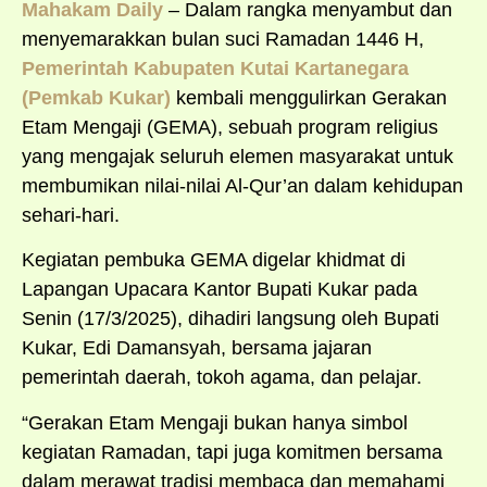
Mahakam Daily
– Dalam rangka menyambut dan
menyemarakkan bulan suci Ramadan 1446 H,
Pemerintah Kabupaten Kutai Kartanegara
(Pemkab Kukar)
kembali menggulirkan Gerakan
Etam Mengaji (GEMA), sebuah program religius
yang mengajak seluruh elemen masyarakat untuk
membumikan nilai-nilai Al-Qur’an dalam kehidupan
sehari-hari.
Kegiatan pembuka GEMA digelar khidmat di
Lapangan Upacara Kantor Bupati Kukar pada
Senin (17/3/2025), dihadiri langsung oleh Bupati
Kukar, Edi Damansyah, bersama jajaran
pemerintah daerah, tokoh agama, dan pelajar.
“Gerakan Etam Mengaji bukan hanya simbol
kegiatan Ramadan, tapi juga komitmen bersama
dalam merawat tradisi membaca dan memahami