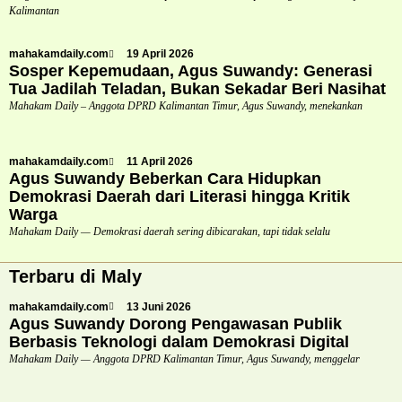
Kalimantan
mahakamdaily.com
19 April 2026
Sosper Kepemudaan, Agus Suwandy: Generasi
Tua Jadilah Teladan, Bukan Sekadar Beri Nasihat
Mahakam Daily – Anggota DPRD Kalimantan Timur, Agus Suwandy, menekankan
mahakamdaily.com
11 April 2026
Agus Suwandy Beberkan Cara Hidupkan
Demokrasi Daerah dari Literasi hingga Kritik
Warga
Mahakam Daily — Demokrasi daerah sering dibicarakan, tapi tidak selalu
Terbaru di Maly
mahakamdaily.com
13 Juni 2026
Agus Suwandy Dorong Pengawasan Publik
Berbasis Teknologi dalam Demokrasi Digital
Mahakam Daily — Anggota DPRD Kalimantan Timur, Agus Suwandy, menggelar