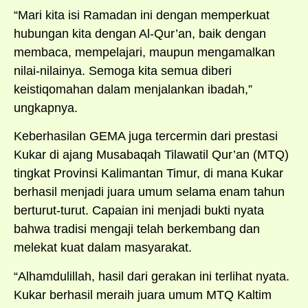
“Mari kita isi Ramadan ini dengan memperkuat
hubungan kita dengan Al-Qur’an, baik dengan
membaca, mempelajari, maupun mengamalkan
nilai-nilainya. Semoga kita semua diberi
keistiqomahan dalam menjalankan ibadah,”
ungkapnya.
Keberhasilan GEMA juga tercermin dari prestasi
Kukar di ajang Musabaqah Tilawatil Qur’an (MTQ)
tingkat Provinsi Kalimantan Timur, di mana Kukar
berhasil menjadi juara umum selama enam tahun
berturut-turut. Capaian ini menjadi bukti nyata
bahwa tradisi mengaji telah berkembang dan
melekat kuat dalam masyarakat.
“Alhamdulillah, hasil dari gerakan ini terlihat nyata.
Kukar berhasil meraih juara umum MTQ Kaltim