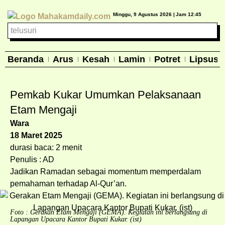
Minggu, 9 Agustus 2026 |
Jam 12:45
Beranda
Arus
Kesah
Lamin
Potret
Lipsus
Pemkab Kukar Umumkan Pelaksanaan
Etam Mengaji
Wara
18 Maret 2025
durasi baca: 2 menit
Penulis : AD
Jadikan Ramadan sebagai momentum memperdalam
pemahaman terhadap Al-Qur’an.
Foto : Gerakan Etam Mengaji (GEMA). Kegiatan ini berlangsung di
Lapangan Upacara Kantor Bupati Kukar. (ist)