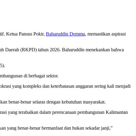
tif. Ketua Pansus Pokir,
Baharuddin Demmu
, memastikan aspirasi
rintah Daerah (RKPD) tahun 2026. Baharuddin menekankan bahwa
5).
mbangunan di berbagai sektor.
okrasi yang kompleks dan keterbatasan anggaran sering kali menjadi
an benar-benar selaras dengan kebutuhan masyarakat.
pirasi yang terabaikan dalam perencanaan pembangunan Kalimantan
an yang benar-benar bermanfaat dan bukan sekadar janji,”