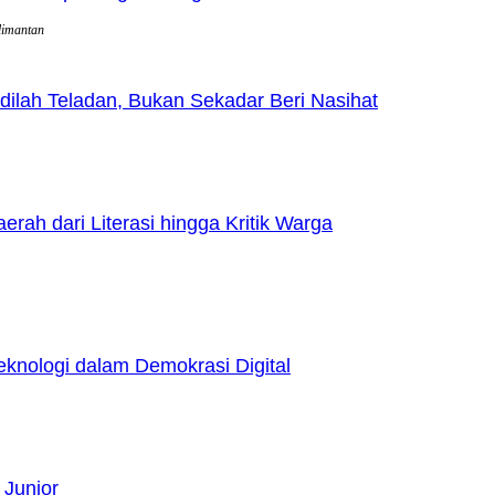
limantan
lah Teladan, Bukan Sekadar Beri Nasihat
h dari Literasi hingga Kritik Warga
nologi dalam Demokrasi Digital
 Junior