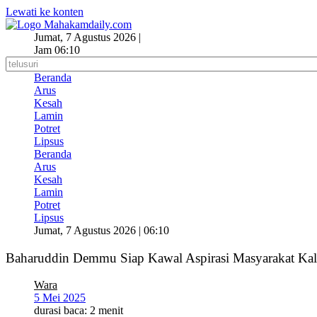
Lewati ke konten
Jumat, 7 Agustus 2026 |
Jam 06:10
Beranda
Arus
Kesah
Lamin
Potret
Lipsus
Beranda
Arus
Kesah
Lamin
Potret
Lipsus
Jumat, 7 Agustus 2026 | 06:10
Baharuddin Demmu Siap Kawal Aspirasi Masyarakat Kal
Wara
5 Mei 2025
durasi baca: 2 menit