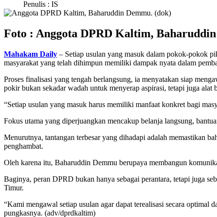
Penulis : IS
Foto : Anggota DPRD Kaltim, Baharuddi
Mahakam Daily
– Setiap usulan yang masuk dalam pokok-pokok pik
masyarakat yang telah dihimpun memiliki dampak nyata dalam pemb
Proses finalisasi yang tengah berlangsung, ia menyatakan siap me
pokir bukan sekadar wadah untuk menyerap aspirasi, tetapi juga alat
“Setiap usulan yang masuk harus memiliki manfaat konkret bagi masya
Fokus utama yang diperjuangkan mencakup belanja langsung, bantuan
Menurutnya, tantangan terbesar yang dihadapi adalah memastikan bahw
penghambat.
Oleh karena itu, Baharuddin Demmu berupaya membangun komunikasi 
Baginya, peran DPRD bukan hanya sebagai perantara, tetapi juga se
Timur.
“Kami mengawal setiap usulan agar dapat terealisasi secara optima
pungkasnya. (adv/dprdkaltim)