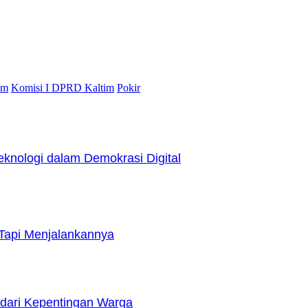
im
Komisi I DPRD Kaltim
Pokir
nologi dalam Demokrasi Digital
Tapi Menjalankannya
dari Kepentingan Warga