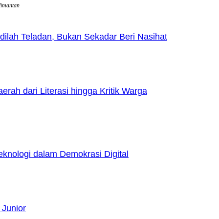
limantan
lah Teladan, Bukan Sekadar Beri Nasihat
h dari Literasi hingga Kritik Warga
nologi dalam Demokrasi Digital
 Junior