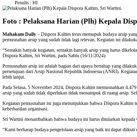
Penulis : HI
Foto : Pelaksana Harian (Plh) Kepala Disp
Mahakam Daily
– Dispora Kaltim terus memupuk budaya arsip yang t
pemusnahan arsip yang sudah tidak lagi relevan. Kegiatan ini dilak
“Semakin banyak kegiatan, semakin banyak arsip yang harus dikelol
Dispora Kaltim, Sri Wartini, pada Sabtu (16/11/2024).
Pemusnahan arsip ini adalah bagian dari upaya bertahap yang dilakuk
persetujuan dari Arsip Nasional Republik Indonesia (ANRI). Kegiata
lebih lanjut.
Pada Selasa, 5 November 2024, Dispora Kaltim memusnahkan 4.479 b
arsip yang sudah tidak diperlukan tidak menumpuk di ruang arsip. Sela
Kegiatan pemusnahan ini juga menunjukkan bahwa Dispora Kaltim tela
keberhasilan organisasi.
Sri Wartini menambahkan bahwa budaya ini harus ditularkan kepada O
“Kami berharap budaya pengelolaan arsip yang baik ini dapat diikuti o