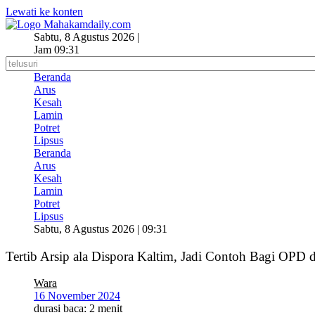
Lewati ke konten
Sabtu, 8 Agustus 2026 |
Jam 09:31
Beranda
Arus
Kesah
Lamin
Potret
Lipsus
Beranda
Arus
Kesah
Lamin
Potret
Lipsus
Sabtu, 8 Agustus 2026 | 09:31
Tertib Arsip ala Dispora Kaltim, Jadi Contoh Bagi OPD d
Wara
16 November 2024
durasi baca: 2 menit