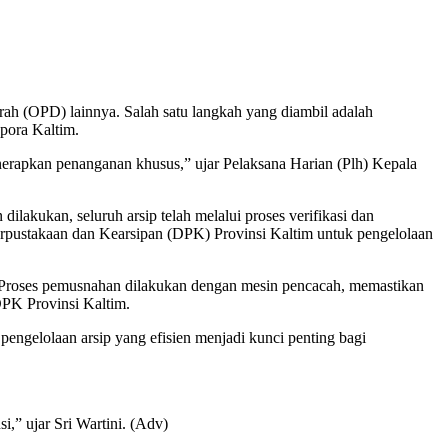
rah (OPD) lainnya. Salah satu langkah yang diambil adalah
spora Kaltim.
nerapkan penanganan khusus,” ujar Pelaksana Harian (Plh) Kepala
lakukan, seluruh arsip telah melalui proses verifikasi dan
Perpustakaan dan Kearsipan (DPK) Provinsi Kaltim untuk pengelolaan
. Proses pemusnahan dilakukan dengan mesin pencacah, memastikan
 DPK Provinsi Kaltim.
engelolaan arsip yang efisien menjadi kunci penting bagi
i,” ujar Sri Wartini. (Adv)