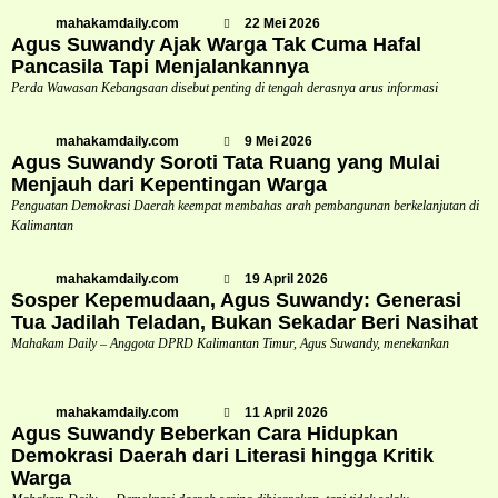
mahakamdaily.com
22 Mei 2026
Agus Suwandy Ajak Warga Tak Cuma Hafal
Pancasila Tapi Menjalankannya
Perda Wawasan Kebangsaan disebut penting di tengah derasnya arus informasi
mahakamdaily.com
9 Mei 2026
Agus Suwandy Soroti Tata Ruang yang Mulai
Menjauh dari Kepentingan Warga
Penguatan Demokrasi Daerah keempat membahas arah pembangunan berkelanjutan di
Kalimantan
mahakamdaily.com
19 April 2026
Sosper Kepemudaan, Agus Suwandy: Generasi
Tua Jadilah Teladan, Bukan Sekadar Beri Nasihat
Mahakam Daily – Anggota DPRD Kalimantan Timur, Agus Suwandy, menekankan
mahakamdaily.com
11 April 2026
Agus Suwandy Beberkan Cara Hidupkan
Demokrasi Daerah dari Literasi hingga Kritik
Warga