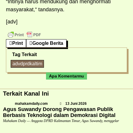
“Intinya harus mendukung dan menghormati
masyarakat,” tandasnya.
[adv]
Print
Google Berita
Tag Terkait
advdprdkaltim
Apa Komentarmu
Terkait Kanal Ini
mahakamdaily.com
13 Juni 2026
Agus Suwandy Dorong Pengawasan Publik
Berbasis Teknologi dalam Demokrasi Digital
Mahakam Daily — Anggota DPRD Kalimantan Timur, Agus Suwandy, menggelar