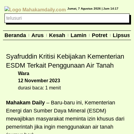
Jumat, 7 Agustus 2026 |
Jam 14:17
Beranda
Arus
Kesah
Lamin
Potret
Lipsus
Syafruddin Kritisi Kebijakan Kementerian
ESDM Terkait Penggunaan Air Tanah
Wara
12 November 2023
durasi baca: 1 menit
Mahakam Daily
– Baru-baru ini, Kementerian
Energi dan Sumber Daya Mineral (ESDM)
mewajibkan masyarakat meminta izin khusus dari
pemerintah jika ingin menggunakan air tanah