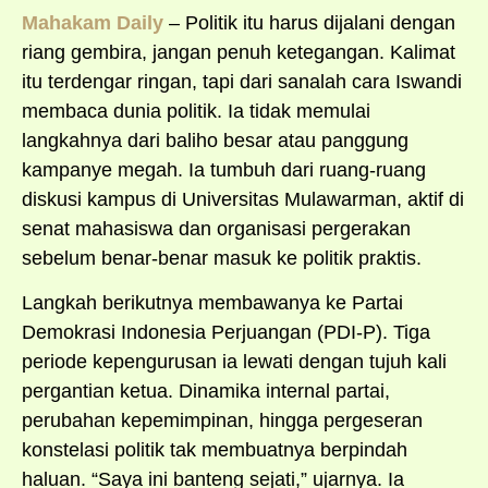
Mahakam Daily
– Politik itu harus dijalani dengan
riang gembira, jangan penuh ketegangan. Kalimat
itu terdengar ringan, tapi dari sanalah cara Iswandi
membaca dunia politik. Ia tidak memulai
langkahnya dari baliho besar atau panggung
kampanye megah. Ia tumbuh dari ruang-ruang
diskusi kampus di Universitas Mulawarman, aktif di
senat mahasiswa dan organisasi pergerakan
sebelum benar-benar masuk ke politik praktis.
Langkah berikutnya membawanya ke Partai
Demokrasi Indonesia Perjuangan (PDI-P). Tiga
periode kepengurusan ia lewati dengan tujuh kali
pergantian ketua. Dinamika internal partai,
perubahan kepemimpinan, hingga pergeseran
konstelasi politik tak membuatnya berpindah
haluan. “Saya ini banteng sejati,” ujarnya. Ia