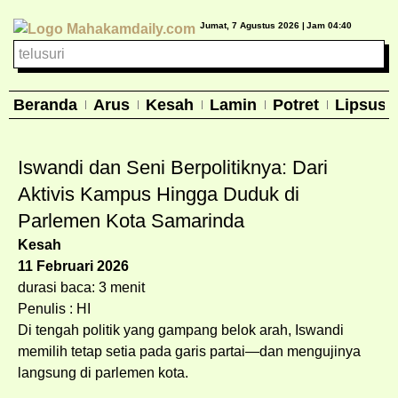
Jumat, 7 Agustus 2026 |
Jam 04:40
Beranda
Arus
Kesah
Lamin
Potret
Lipsus
Iswandi dan Seni Berpolitiknya: Dari
Aktivis Kampus Hingga Duduk di
Parlemen Kota Samarinda
Kesah
11 Februari 2026
durasi baca: 3 menit
Penulis : HI
Di tengah politik yang gampang belok arah, Iswandi
memilih tetap setia pada garis partai—dan mengujinya
langsung di parlemen kota.