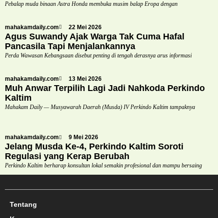
Pebalap muda binaan Astra Honda membuka musim balap Eropa dengan
mahakamdaily.com
22 Mei 2026
Agus Suwandy Ajak Warga Tak Cuma Hafal
Pancasila Tapi Menjalankannya
Perda Wawasan Kebangsaan disebut penting di tengah derasnya arus informasi
mahakamdaily.com
13 Mei 2026
Muh Anwar Terpilih Lagi Jadi Nahkoda Perkindo
Kaltim
Mahakam Daily — Musyawarah Daerah (Musda) IV Perkindo Kaltim tampaknya
mahakamdaily.com
9 Mei 2026
Jelang Musda Ke-4, Perkindo Kaltim Soroti
Regulasi yang Kerap Berubah
Perkindo Kaltim berharap konsultan lokal semakin profesional dan mampu bersaing
Tentang