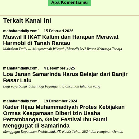
Apa Komentarmu
Terkait Kanal Ini
mahakamdaily.com
15 Februari 2026
Muswil II IKAT Kaltim dan Harapan Merawat
Harmobi di Tanah Rantau
Mahakam Daily — Musyawarah Wilayah (Muswil) ke-2 Ikatan Keluarga Toraja
mahakamdaily.com
4 Desember 2025
Loa Janan Samarinda Harus Belajar dari Banjir
Besar Lalu
Bagi saya banjir bukan lagi bayangan; ia ancaman tahunan yang
mahakamdaily.com
19 Desember 2024
Kader Hijau Muhammadiyah Protes Kebijakan
Ormas Keagamaan DIberi Izin Usaha
Pertambangan, Gelar Festival Ibu Bumi
Menggugat di Samarinda
Menggugat Keputusan Problematik PP. No.25 Tahun 2024 dan Pimpinan Ormas