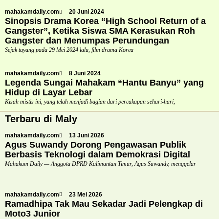
mahakamdaily.com
20 Juni 2024
Sinopsis Drama Korea “High School Return of a
Gangster”, Ketika Siswa SMA Kerasukan Roh
Gangster dan Menumpas Perundungan
Sejak tayang pada 29 Mei 2024 lalu, film drama Korea
mahakamdaily.com
8 Juni 2024
Legenda Sungai Mahakam “Hantu Banyu” yang
Hidup di Layar Lebar
Kisah mistis ini, yang telah menjadi bagian dari percakapan sehari-hari,
Terbaru di Maly
mahakamdaily.com
13 Juni 2026
Agus Suwandy Dorong Pengawasan Publik
Berbasis Teknologi dalam Demokrasi Digital
Mahakam Daily — Anggota DPRD Kalimantan Timur, Agus Suwandy, menggelar
mahakamdaily.com
23 Mei 2026
Ramadhipa Tak Mau Sekadar Jadi Pelengkap di
Moto3 Junior