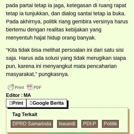
pada partai tetap ia jaga, ketegasan di ruang rapat
tetap ia tunjukkan, dan dialog santai tetap ia buka.
Pada akhirnya, politik riang gembira versinya harus
bertemu dengan realitas kebijakan yang
menyentuh hajat hidup orang banyak.
“Kita tidak bisa melihat persoalan ini dari satu sisi
saja. Harus ada solusi yang tidak merugikan siapa
pun, karena ini menyangkut mata pencaharian
masyarakat,” pungkasnya.
Editor : MA
Print
Google Berita
Tag Terkait
DPRD Samarinda
Iswandi
PDI-P
Politik