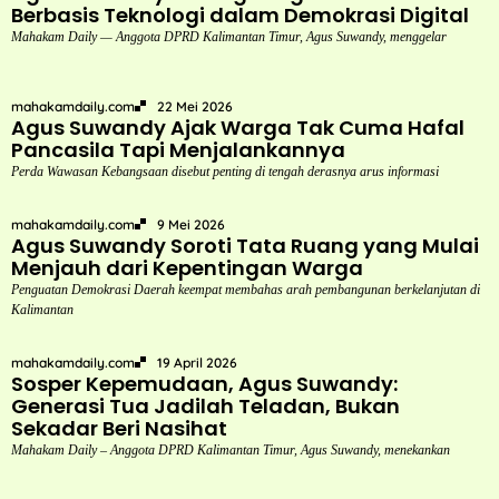
Berbasis Teknologi dalam Demokrasi Digital
Mahakam Daily — Anggota DPRD Kalimantan Timur, Agus Suwandy, menggelar
mahakamdaily.com
22 Mei 2026
Agus Suwandy Ajak Warga Tak Cuma Hafal
Pancasila Tapi Menjalankannya
Perda Wawasan Kebangsaan disebut penting di tengah derasnya arus informasi
mahakamdaily.com
9 Mei 2026
Agus Suwandy Soroti Tata Ruang yang Mulai
Menjauh dari Kepentingan Warga
Penguatan Demokrasi Daerah keempat membahas arah pembangunan berkelanjutan di
Kalimantan
mahakamdaily.com
19 April 2026
Sosper Kepemudaan, Agus Suwandy:
Generasi Tua Jadilah Teladan, Bukan
Sekadar Beri Nasihat
Mahakam Daily – Anggota DPRD Kalimantan Timur, Agus Suwandy, menekankan