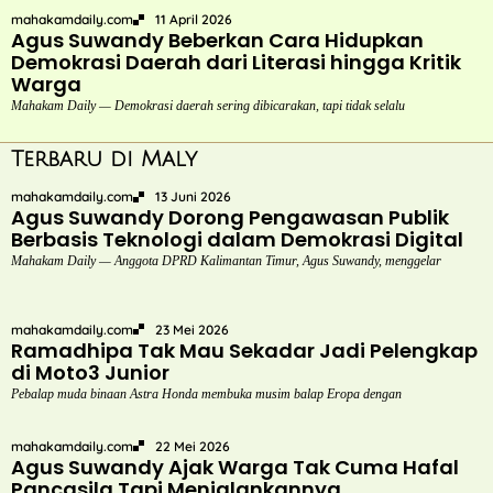
mahakamdaily.com
11 April 2026
Agus Suwandy Beberkan Cara Hidupkan
Demokrasi Daerah dari Literasi hingga Kritik
Warga
Mahakam Daily — Demokrasi daerah sering dibicarakan, tapi tidak selalu
Terbaru di Maly
mahakamdaily.com
13 Juni 2026
Agus Suwandy Dorong Pengawasan Publik
Berbasis Teknologi dalam Demokrasi Digital
Mahakam Daily — Anggota DPRD Kalimantan Timur, Agus Suwandy, menggelar
mahakamdaily.com
23 Mei 2026
Ramadhipa Tak Mau Sekadar Jadi Pelengkap
di Moto3 Junior
Pebalap muda binaan Astra Honda membuka musim balap Eropa dengan
mahakamdaily.com
22 Mei 2026
Agus Suwandy Ajak Warga Tak Cuma Hafal
Pancasila Tapi Menjalankannya