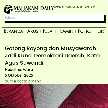
Kamis, 6 Agustus 2026 |
Jam 18:47
Beranda
Arus
Kesah
Lamin
Potret
Lips
Gotong Royong dan Musyawarah
Jadi Kunci Demokrasi Daerah, Kata
Agus Suwandi
Headline
,
Wara
5 Oktober 2025
durasi baca: 2 menit