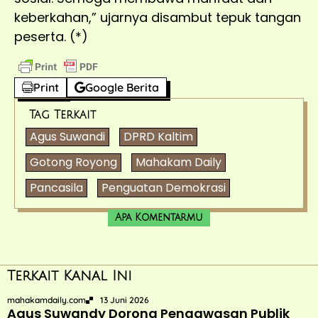
keberkahan,” ujarnya disambut tepuk tangan
peserta. (*)
Print
Google Berita
Tag Terkait
Agus Suwandi
DPRD Kaltim
Gotong Royong
Mahakam Daily
Pancasila
Penguatan Demokrasi
Apa Komentarmu
Terkait Kanal Ini
mahakamdaily.com
13 Juni 2026
Agus Suwandy Dorong Pengawasan Publik