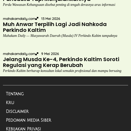
Perda Wawasan Kebangsaan disebut penting di tengah derasnya arus informasi
mahakamdaily.com
13 Mei 2026
Muh Anwar Terpilih Lagi Jadi Nahkoda
Perkindo Kaltim
Mahakam Daily — Musyawarah Daerah (Musda) IV Perkindo Kaltim tampaknya
mahakamdaily.com
9 Mei 2026
Jelang Musda Ke-4, Perkindo Kaltim Soroti
Regulasi yang Kerap Berubah
Perkindo Kaltim berharap konsultan lokal semakin profesional dan mampu bersaing
Tentang
Kru
Disclaimer
Pedoman Media Siber
Kebijakan Privasi