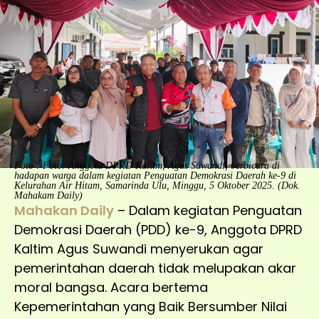
Foto : Foto: Anggota DPRD Kaltim, Agus Suwandi, berbicara di
hadapan warga dalam kegiatan Penguatan Demokrasi Daerah ke-9 di
Kelurahan Air Hitam, Samarinda Ulu, Minggu, 5 Oktober 2025. (Dok.
Mahakam Daily)
Mahakan Daily
– Dalam kegiatan Penguatan
Demokrasi Daerah (PDD) ke-9, Anggota DPRD
Kaltim Agus Suwandi menyerukan agar
pemerintahan daerah tidak melupakan akar
moral bangsa. Acara bertema
Kepemerintahan yang Baik Bersumber Nilai