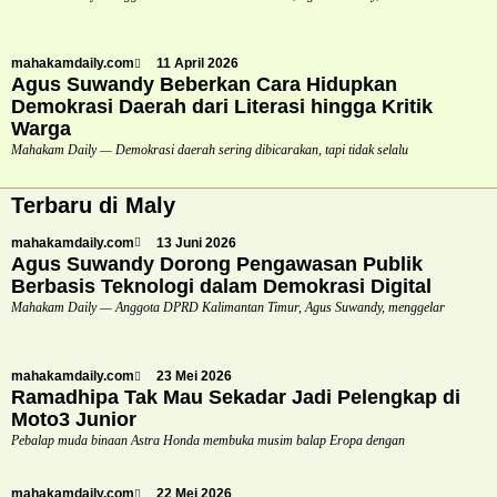
mahakamdaily.com
11 April 2026
Agus Suwandy Beberkan Cara Hidupkan
Demokrasi Daerah dari Literasi hingga Kritik
Warga
Mahakam Daily — Demokrasi daerah sering dibicarakan, tapi tidak selalu
Terbaru di Maly
mahakamdaily.com
13 Juni 2026
Agus Suwandy Dorong Pengawasan Publik
Berbasis Teknologi dalam Demokrasi Digital
Mahakam Daily — Anggota DPRD Kalimantan Timur, Agus Suwandy, menggelar
mahakamdaily.com
23 Mei 2026
Ramadhipa Tak Mau Sekadar Jadi Pelengkap di
Moto3 Junior
Pebalap muda binaan Astra Honda membuka musim balap Eropa dengan
mahakamdaily.com
22 Mei 2026