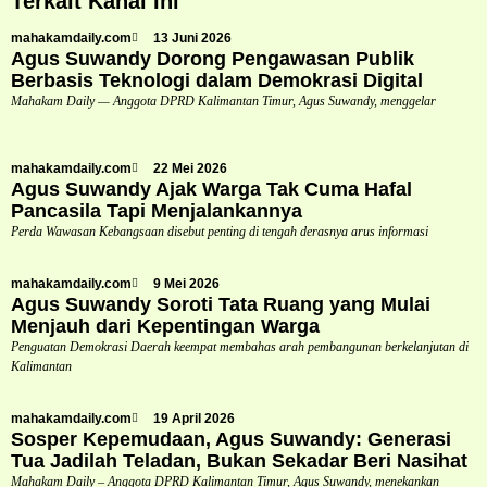
Terkait Kanal Ini
mahakamdaily.com
13 Juni 2026
Agus Suwandy Dorong Pengawasan Publik
Berbasis Teknologi dalam Demokrasi Digital
Mahakam Daily — Anggota DPRD Kalimantan Timur, Agus Suwandy, menggelar
mahakamdaily.com
22 Mei 2026
Agus Suwandy Ajak Warga Tak Cuma Hafal
Pancasila Tapi Menjalankannya
Perda Wawasan Kebangsaan disebut penting di tengah derasnya arus informasi
mahakamdaily.com
9 Mei 2026
Agus Suwandy Soroti Tata Ruang yang Mulai
Menjauh dari Kepentingan Warga
Penguatan Demokrasi Daerah keempat membahas arah pembangunan berkelanjutan di
Kalimantan
mahakamdaily.com
19 April 2026
Sosper Kepemudaan, Agus Suwandy: Generasi
Tua Jadilah Teladan, Bukan Sekadar Beri Nasihat
Mahakam Daily – Anggota DPRD Kalimantan Timur, Agus Suwandy, menekankan