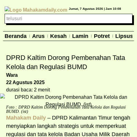
Jumat, 7 Agustus 2026 |
Jam 10:08
Beranda
Arus
Kesah
Lamin
Potret
Lipsus
DPRD Kaltim Dorong Pembenahan Tata
Kelola dan Regulasi BUMD
Wara
22 Agustus 2025
durasi baca: 2 menit
Foto : DPRD Kaltim Dorong Pembenahan Tata Kelola dan Regulasi
BUMD. (ist)
Mahakam Daily
– DPRD Kalimantan Timur tengah
menyiapkan langkah strategis untuk memperkuat
regulasi dan tata kelola Badan Usaha Milik Daerah