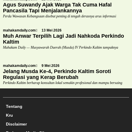
Agus Suwandy Ajak Warga Tak Cuma Hafal
Pancasila Tapi Menjalankannya
Perda Wawasan Kebangsaan disebut penting di tengah derasnya arus informasi
mahakamdaily.com
13 Mei 2026
Muh Anwar Terpilih Lagi Jadi Nahkoda Perkindo
Kaltim
Mahakam Daily — Musyawarah Daerah (Musda) IV Perkindo Kaltim tampaknya
mahakamdaily.com
9 Mei 2026
Jelang Musda Ke-4, Perkindo Kaltim Soroti
Regulasi yang Kerap Berubah
Perkindo Kaltim berharap konsultan lokal semakin profesional dan mampu bersaing
Tentang
Kru
Disclaimer