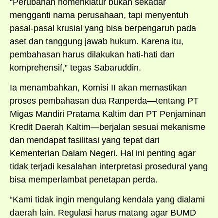
“Perubahan nomenklatur bukan sekadar
mengganti nama perusahaan, tapi menyentuh
pasal-pasal krusial yang bisa berpengaruh pada
aset dan tanggung jawab hukum. Karena itu,
pembahasan harus dilakukan hati-hati dan
komprehensif,” tegas Sabaruddin.
Ia menambahkan, Komisi II akan memastikan
proses pembahasan dua Ranperda—tentang PT
Migas Mandiri Pratama Kaltim dan PT Penjaminan
Kredit Daerah Kaltim—berjalan sesuai mekanisme
dan mendapat fasilitasi yang tepat dari
Kementerian Dalam Negeri. Hal ini penting agar
tidak terjadi kesalahan interpretasi prosedural yang
bisa memperlambat penetapan perda.
“Kami tidak ingin mengulang kendala yang dialami
daerah lain. Regulasi harus matang agar BUMD