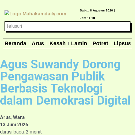
Sabtu, 8 Agustus 2026 |
Jam 11:18
Beranda
Arus
Kesah
Lamin
Potret
Lipsus
Agus Suwandy Dorong
Pengawasan Publik
Berbasis Teknologi
dalam Demokrasi Digital
Arus
,
Wara
13 Juni 2026
durasi baca: 2 menit