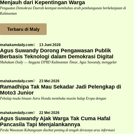
Menjauh dari Kepentingan Warga
Penguatan Demokrasi Daerah keempat membahas arah pembangunan berkelanjutan di
Kalimantan
Terbaru di Maly
mahakamdaily.com
13 Juni 2026
Agus Suwandy Dorong Pengawasan Publik
Berbasis Teknologi dalam Demokrasi Digital
Mahakam Daily — Anggota DPRD Kalimantan Timur, Agus Suwandy, menggelar
mahakamdaily.com
23 Mei 2026
Ramadhipa Tak Mau Sekadar Jadi Pelengkap di
Moto3 Junior
Pebalap muda binaan Astra Honda membuka musim balap Eropa dengan
mahakamdaily.com
22 Mei 2026
Agus Suwandy Ajak Warga Tak Cuma Hafal
Pancasila Tapi Menjalankannya
Perda Wawasan Kebangsaan disebut penting di tengah derasnya arus informasi