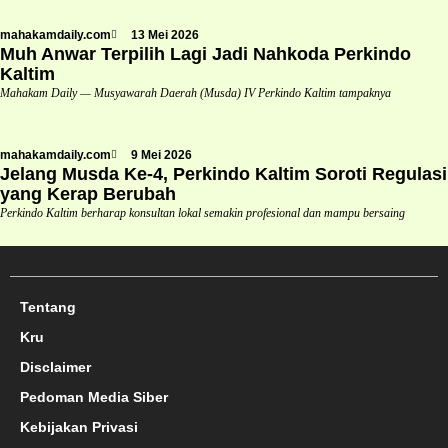
mahakamdaily.com
13 Mei 2026
Muh Anwar Terpilih Lagi Jadi Nahkoda Perkindo
Kaltim
Mahakam Daily — Musyawarah Daerah (Musda) IV Perkindo Kaltim tampaknya
mahakamdaily.com
9 Mei 2026
Jelang Musda Ke-4, Perkindo Kaltim Soroti Regulasi
yang Kerap Berubah
Perkindo Kaltim berharap konsultan lokal semakin profesional dan mampu bersaing
Tentang
Kru
Disclaimer
Pedoman Media Siber
Kebijakan Privasi