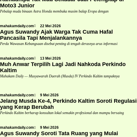
Moto3 Junior
Pebalap muda binaan Astra Honda membuka musim balap Eropa dengan
mahakamdaily.com
22 Mei 2026
Agus Suwandy Ajak Warga Tak Cuma Hafal
Pancasila Tapi Menjalankannya
Perda Wawasan Kebangsaan disebut penting di tengah derasnya arus informasi
mahakamdaily.com
13 Mei 2026
Muh Anwar Terpilih Lagi Jadi Nahkoda Perkindo
Kaltim
Mahakam Daily — Musyawarah Daerah (Musda) IV Perkindo Kaltim tampaknya
mahakamdaily.com
9 Mei 2026
Jelang Musda Ke-4, Perkindo Kaltim Soroti Regulasi
yang Kerap Berubah
Perkindo Kaltim berharap konsultan lokal semakin profesional dan mampu bersaing
mahakamdaily.com
9 Mei 2026
Agus Suwandy Soroti Tata Ruang yang Mulai