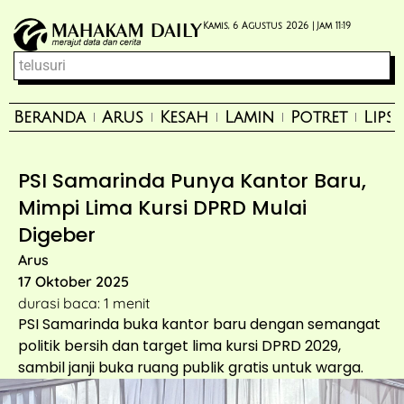
Kamis, 6 Agustus 2026 |
Jam 11:19
Beranda
Arus
Kesah
Lamin
Potret
Lips
PSI Samarinda Punya Kantor Baru,
Mimpi Lima Kursi DPRD Mulai
Digeber
Arus
17 Oktober 2025
durasi baca: 1 menit
PSI Samarinda buka kantor baru dengan semangat
politik bersih dan target lima kursi DPRD 2029,
sambil janji buka ruang publik gratis untuk warga.