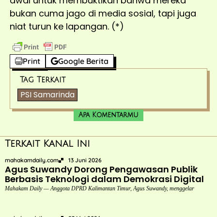
awal untuk membuktikan bahwa mereka
bukan cuma jago di media sosial, tapi juga
niat turun ke lapangan. (*)
Print
Google Berita
Tag Terkait
PSI Samarinda
Apa Komentarmu
Terkait Kanal Ini
mahakamdaily.com
13 Juni 2026
Agus Suwandy Dorong Pengawasan Publik
Berbasis Teknologi dalam Demokrasi Digital
Mahakam Daily — Anggota DPRD Kalimantan Timur, Agus Suwandy, menggelar