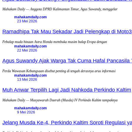
Mahakam Daily — Anggota DPRD Kalimantan Timur, Agus Suwandy, menggelar
mahakamdaily.com
23 Mei 2026
Ramadhipa Tak Mau Sekadar Jadi Pelengkap di Moto3
Pebalap muda binaan Astra Honda membuka musim balap Eropa dengan
mahakamdaily.com
22 Mei 2026
Agus Suwandy Ajak Warga Tak Cuma Hafal Pancasila 
Perda Wawasan Kebangsaan disebut penting di tengah derasnya arus informasi
mahakamdaily.com
13 Mei 2026
Muh Anwar Terpilih Lagi Jadi Nahkoda Perkindo Kaltim
Mahakam Daily — Musyawarah Daerah (Musda) IV Perkindo Kaltim tampaknya
mahakamdaily.com
9 Mei 2026
Jelang Musda Ke-4, Perkindo Kaltim Soroti Regulasi 