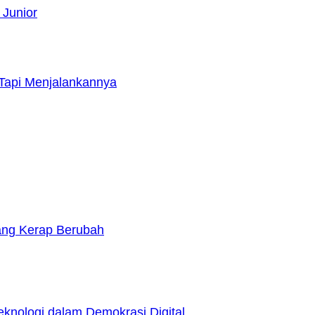
 Junior
Tapi Menjalankannya
yang Kerap Berubah
nologi dalam Demokrasi Digital