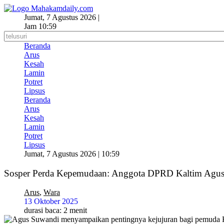
Lewati
ke
Jumat, 7 Agustus 2026 |
konten
Jam 10:59
Beranda
Arus
Kesah
Lamin
Potret
Lipsus
Beranda
Arus
Kesah
Lamin
Potret
Lipsus
Jumat, 7 Agustus 2026 | 10:59
Sosper Perda Kepemudaan: Anggota DPRD Kaltim Agus
Arus
,
Wara
13 Oktober 2025
durasi baca: 2 menit