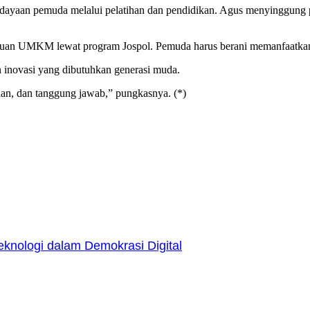
ayaan pemuda melalui pelatihan dan pendidikan. Agus menyinggung p
tuan UMKM lewat program Jospol. Pemuda harus berani memanfaatkan 
n inovasi yang dibutuhkan generasi muda.
yaan, dan tanggung jawab,” pungkasnya. (*)
nologi dalam Demokrasi Digital