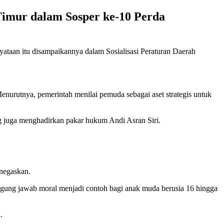
imur dalam Sosper ke-10 Perda
taan itu disampaikannya dalam Sosialisasi Peraturan Daerah
urutnya, pemerintah menilai pemuda sebagai aset strategis untuk
ng juga menghadirkan pakar hukum Andi Asran Siri.
enegaskan.
anggung jawab moral menjadi contoh bagi anak muda berusia 16 hingga
.