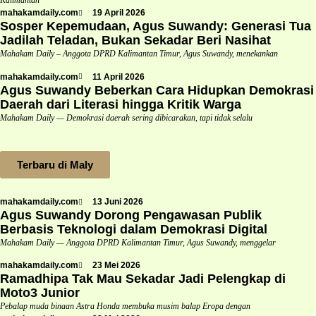
Kalimantan
mahakamdaily.com
19 April 2026
Sosper Kepemudaan, Agus Suwandy: Generasi Tua
Jadilah Teladan, Bukan Sekadar Beri Nasihat
Mahakam Daily – Anggota DPRD Kalimantan Timur, Agus Suwandy, menekankan
mahakamdaily.com
11 April 2026
Agus Suwandy Beberkan Cara Hidupkan Demokrasi
Daerah dari Literasi hingga Kritik Warga
Mahakam Daily — Demokrasi daerah sering dibicarakan, tapi tidak selalu
Terbaru di Maly
mahakamdaily.com
13 Juni 2026
Agus Suwandy Dorong Pengawasan Publik
Berbasis Teknologi dalam Demokrasi Digital
Mahakam Daily — Anggota DPRD Kalimantan Timur, Agus Suwandy, menggelar
mahakamdaily.com
23 Mei 2026
Ramadhipa Tak Mau Sekadar Jadi Pelengkap di
Moto3 Junior
Pebalap muda binaan Astra Honda membuka musim balap Eropa dengan