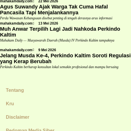
mahakamdaily.com
22 Mei 2026
Agus Suwandy Ajak Warga Tak Cuma Hafal
Pancasila Tapi Menjalankannya
Perda Wawasan Kebangsaan disebut penting di tengah derasnya arus informasi
mahakamdaily.com
13 Mei 2026
Muh Anwar Terpilih Lagi Jadi Nahkoda Perkindo
Kaltim
Mahakam Daily — Musyawarah Daerah (Musda) IV Perkindo Kaltim tampaknya
mahakamdaily.com
9 Mei 2026
Jelang Musda Ke-4, Perkindo Kaltim Soroti Regulasi
yang Kerap Berubah
Perkindo Kaltim berharap konsultan lokal semakin profesional dan mampu bersaing
Tentang
Kru
Disclaimer
Pedoman Media Siber