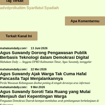
Tag Terkait
advdprdkaltim
Syarifatul Syadiah
Apa Komentarmu
Terkait Kanal Ini
mahakamdaily.com
13 Juni 2026
Agus Suwandy Dorong Pengawasan Publik
Berbasis Teknologi dalam Demokrasi Digital
Mahakam Daily — Anggota DPRD Kalimantan Timur, Agus Suwandy, menggelar
mahakamdaily.com
22 Mei 2026
Agus Suwandy Ajak Warga Tak Cuma Hafal
Pancasila Tapi Menjalankannya
Perda Wawasan Kebangsaan disebut penting di tengah derasnya arus informasi
mahakamdaily.com
9 Mei 2026
Agus Suwandy Soroti Tata Ruang yang Mulai
Menjauh dari Kepentingan Warga
Penguatan Demokrasi Daerah keempat membahas arah pembangunan berkelanjutan di