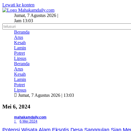
Lewati ke konten
Jumat, 7 Agustus 2026 |
Jam 13:03
Beranda
Arus
Kesah
Lamin
Potret
Lipsus
Beranda
Arus
Kesah
Lamin
Potret
Lipsus
Jumat, 7 Agustus 2026 | 13:03
Mei 6, 2024
mahakamdaily.com
6 Mei 2024
Potensi Wisata Alam Eksotis Desa Sanggulan Siap Me