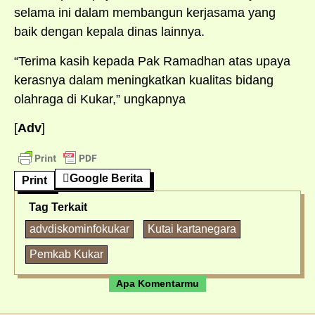
selama ini dalam membangun kerjasama yang
baik dengan kepala dinas lainnya.
“Terima kasih kepada Pak Ramadhan atas upaya
kerasnya dalam meningkatkan kualitas bidang
olahraga di Kukar,” ungkapnya
[
Adv
]
Google Berita
Print
Tag Terkait
advdiskominfokukar
Kutai kartanegara
Pemkab Kukar
Apa Komentarmu