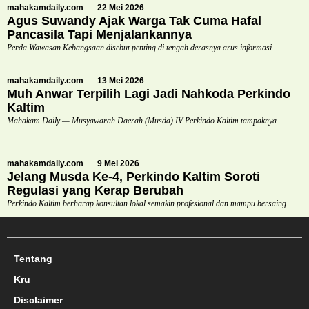
mahakamdaily.com
22 Mei 2026
Agus Suwandy Ajak Warga Tak Cuma Hafal
Pancasila Tapi Menjalankannya
Perda Wawasan Kebangsaan disebut penting di tengah derasnya arus informasi
mahakamdaily.com
13 Mei 2026
Muh Anwar Terpilih Lagi Jadi Nahkoda Perkindo
Kaltim
Mahakam Daily — Musyawarah Daerah (Musda) IV Perkindo Kaltim tampaknya
mahakamdaily.com
9 Mei 2026
Jelang Musda Ke-4, Perkindo Kaltim Soroti
Regulasi yang Kerap Berubah
Perkindo Kaltim berharap konsultan lokal semakin profesional dan mampu bersaing
Tentang
Kru
Disclaimer