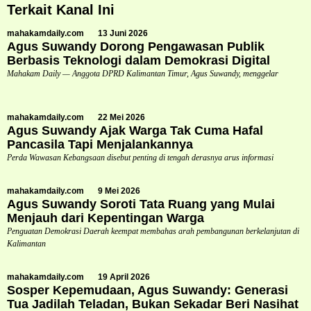
Terkait Kanal Ini
mahakamdaily.com
13 Juni 2026
Agus Suwandy Dorong Pengawasan Publik
Berbasis Teknologi dalam Demokrasi Digital
Mahakam Daily — Anggota DPRD Kalimantan Timur, Agus Suwandy, menggelar
mahakamdaily.com
22 Mei 2026
Agus Suwandy Ajak Warga Tak Cuma Hafal
Pancasila Tapi Menjalankannya
Perda Wawasan Kebangsaan disebut penting di tengah derasnya arus informasi
mahakamdaily.com
9 Mei 2026
Agus Suwandy Soroti Tata Ruang yang Mulai
Menjauh dari Kepentingan Warga
Penguatan Demokrasi Daerah keempat membahas arah pembangunan berkelanjutan di
Kalimantan
mahakamdaily.com
19 April 2026
Sosper Kepemudaan, Agus Suwandy: Generasi
Tua Jadilah Teladan, Bukan Sekadar Beri Nasihat