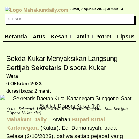
Jumat, 7 Agustus 2026 |
Jam 05:13
Beranda
Arus
Kesah
Lamin
Potret
Lipsus
Sekda Kukar Menyaksikan Langsung
Sertijab Sekretaris Dispora Kukar
Wara
6 Oktober 2023
durasi baca: 2 menit
Foto : Sekretaris Daerah Kutai Kartanegara Sunggono, Saat Sertijab
Dispora Kukar. (Ist)
Mahakam Daily
– Arahan
Bupati Kutai
Kartanegara
(Kukar), Edi Damansyah, pada
Selasa (2/10/2023), bahwa setiap pejabat yang