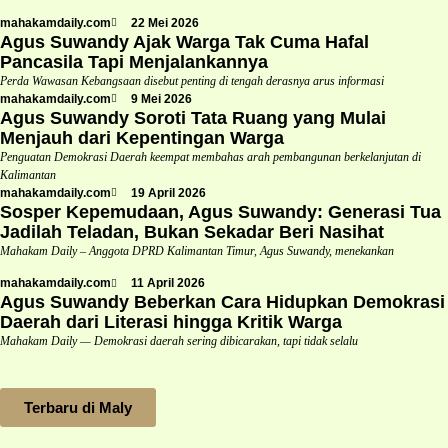
mahakamdaily.com
22 Mei 2026
Agus Suwandy Ajak Warga Tak Cuma Hafal
Pancasila Tapi Menjalankannya
Perda Wawasan Kebangsaan disebut penting di tengah derasnya arus informasi
mahakamdaily.com
9 Mei 2026
Agus Suwandy Soroti Tata Ruang yang Mulai
Menjauh dari Kepentingan Warga
Penguatan Demokrasi Daerah keempat membahas arah pembangunan berkelanjutan di
Kalimantan
mahakamdaily.com
19 April 2026
Sosper Kepemudaan, Agus Suwandy: Generasi Tua
Jadilah Teladan, Bukan Sekadar Beri Nasihat
Mahakam Daily – Anggota DPRD Kalimantan Timur, Agus Suwandy, menekankan
mahakamdaily.com
11 April 2026
Agus Suwandy Beberkan Cara Hidupkan Demokrasi
Daerah dari Literasi hingga Kritik Warga
Mahakam Daily — Demokrasi daerah sering dibicarakan, tapi tidak selalu
Terbaru di Maly