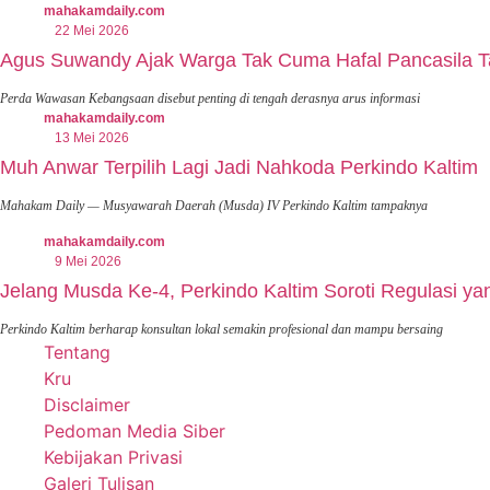
mahakamdaily.com
22 Mei 2026
Agus Suwandy Ajak Warga Tak Cuma Hafal Pancasila T
Perda Wawasan Kebangsaan disebut penting di tengah derasnya arus informasi
mahakamdaily.com
13 Mei 2026
Muh Anwar Terpilih Lagi Jadi Nahkoda Perkindo Kaltim
Mahakam Daily — Musyawarah Daerah (Musda) IV Perkindo Kaltim tampaknya
mahakamdaily.com
9 Mei 2026
Jelang Musda Ke-4, Perkindo Kaltim Soroti Regulasi y
Perkindo Kaltim berharap konsultan lokal semakin profesional dan mampu bersaing
Tentang
Kru
Disclaimer
Pedoman Media Siber
Kebijakan Privasi
Galeri Tulisan