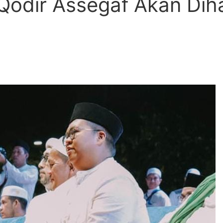
Qodir Assegaf Akan Diha