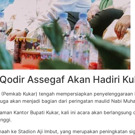
Qodir Assegaf Akan Hadiri Kuka
(Pemkab Kukar) tengah mempersiapkan penyelenggaraan Ku
i juga akan menjadi bagian dari peringatan maulid Nabi M
alaman Kantor Bupati Kukar, kali ini acara akan berlangsun
nggi.
maah ke Stadion Aji Imbut, yang merupakan peningkatan sig