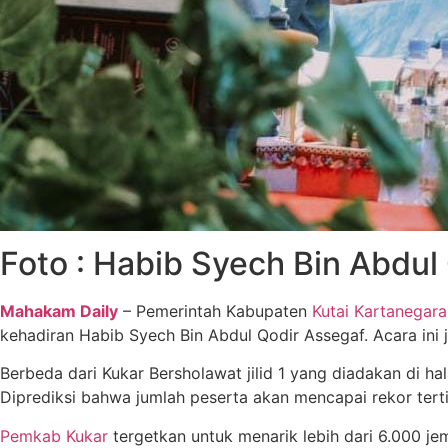
Foto : Habib Syech Bin Abdul 
Mahakam Daily
– Pemerintah Kabupaten
Kutai Kartanegara
kehadiran Habib Syech Bin Abdul Qodir Assegaf. Acara in
Berbeda dari Kukar Bersholawat jilid 1 yang diadakan di h
Diprediksi bahwa jumlah peserta akan mencapai rekor terti
Pemkab Kukar
tergetkan untuk menarik lebih dari 6.000 je