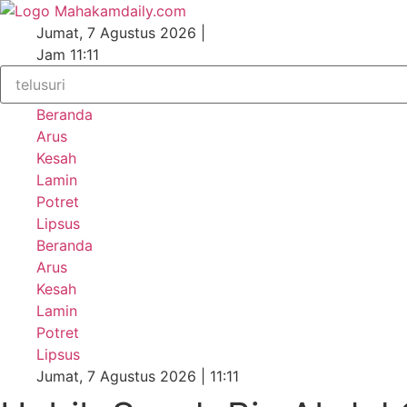
Lewati
ke
Jumat, 7 Agustus 2026 |
konten
Jam 11:11
Beranda
Arus
Kesah
Lamin
Potret
Lipsus
Beranda
Arus
Kesah
Lamin
Potret
Lipsus
Jumat, 7 Agustus 2026 | 11:11