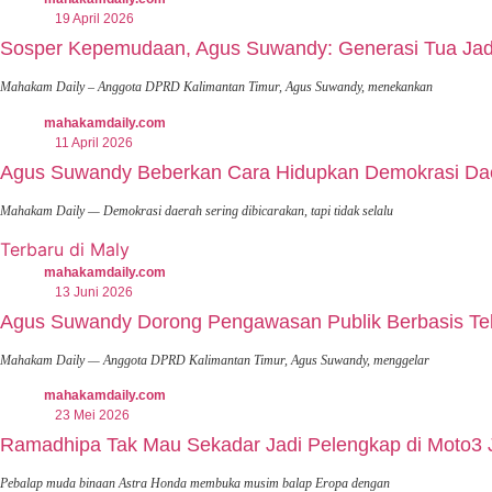
19 April 2026
Sosper Kepemudaan, Agus Suwandy: Generasi Tua Jadi
Mahakam Daily – Anggota DPRD Kalimantan Timur, Agus Suwandy, menekankan
mahakamdaily.com
11 April 2026
Agus Suwandy Beberkan Cara Hidupkan Demokrasi Daera
Mahakam Daily — Demokrasi daerah sering dibicarakan, tapi tidak selalu
Terbaru di Maly
mahakamdaily.com
13 Juni 2026
Agus Suwandy Dorong Pengawasan Publik Berbasis Tek
Mahakam Daily — Anggota DPRD Kalimantan Timur, Agus Suwandy, menggelar
mahakamdaily.com
23 Mei 2026
Ramadhipa Tak Mau Sekadar Jadi Pelengkap di Moto3 
Pebalap muda binaan Astra Honda membuka musim balap Eropa dengan