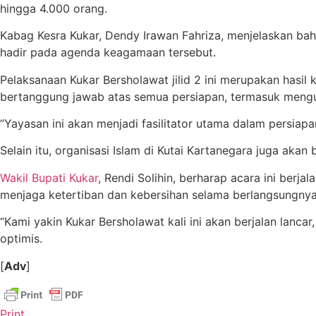
hingga 4.000 orang.
Kabag Kesra Kukar, Dendy Irawan Fahriza, menjelaskan bah
hadir pada agenda keagamaan tersebut.
Pelaksanaan Kukar Bersholawat jilid 2 ini merupakan hasil
bertanggung jawab atas semua persiapan, termasuk mengu
“Yayasan ini akan menjadi fasilitator utama dalam persia
Selain itu, organisasi Islam di Kutai Kartanegara juga akan
Wakil Bupati Kukar
, Rendi Solihin, berharap acara ini ber
menjaga ketertiban dan kebersihan selama berlangsungnya
“Kami yakin Kukar Bersholawat kali ini akan berjalan lanc
optimis.
[
Adv
]
Print