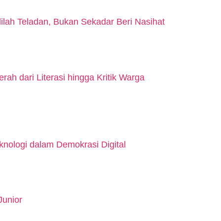
lah Teladan, Bukan Sekadar Beri Nasihat
h dari Literasi hingga Kritik Warga
nologi dalam Demokrasi Digital
Junior