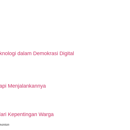
nologi dalam Demokrasi Digital
api Menjalankannya
dari Kepentingan Warga
mantan