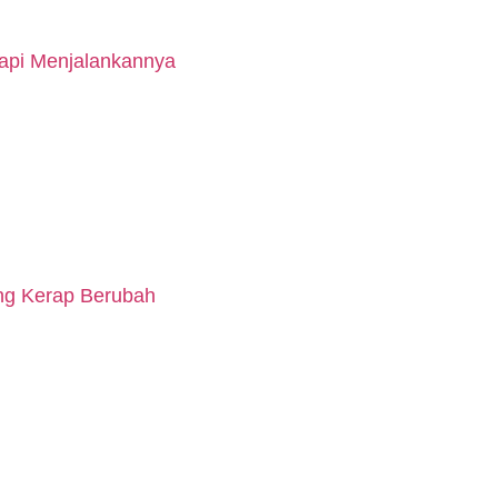
api Menjalankannya
ang Kerap Berubah