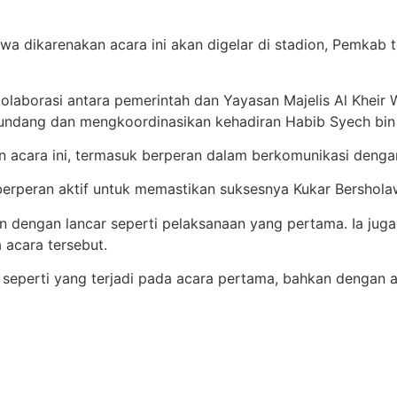
wa dikarenakan acara ini akan digelar di stadion, Pemkab 
 kolaborasi antara pemerintah dan Yayasan Majelis Al Khei
ndang dan mengkoordinasikan kehadiran Habib Syech bin 
pan acara ini, termasuk berperan dalam berkomunikasi deng
 berperan aktif untuk memastikan suksesnya Kukar Bersholawa
jalan dengan lancar seperti pelaksanaan yang pertama. Ia 
 acara tersebut.
ar, seperti yang terjadi pada acara pertama, bahkan dengan