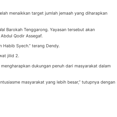
telah menaikkan target jumlah jemaah yang diharapkan
r Wal Barokah Tenggarong. Yayasan tersebut akan
Abdul Qodir Assegaf.
an Habib Syech.” terang Dendy.
t jilid 2.
juga mengharapkan dukungan penuh dari masyarakat dalam
 antusiasme masyarakat yang lebih besar,” tutupnya dengan