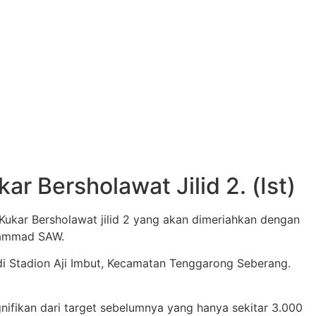
r Bersholawat Jilid 2. (Ist)
kar Bersholawat jilid 2 yang akan dimeriahkan dengan
uhammad SAW.
g di Stadion Aji Imbut, Kecamatan Tenggarong Seberang.
nifikan dari target sebelumnya yang hanya sekitar 3.000