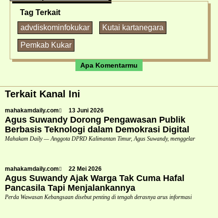
Tag Terkait
advdiskominfokukar
Kutai kartanegara
Pemkab Kukar
Apa Komentarmu
Terkait Kanal Ini
mahakamdaily.com
13 Juni 2026
Agus Suwandy Dorong Pengawasan Publik
Berbasis Teknologi dalam Demokrasi Digital
Mahakam Daily — Anggota DPRD Kalimantan Timur, Agus Suwandy, menggelar
mahakamdaily.com
22 Mei 2026
Agus Suwandy Ajak Warga Tak Cuma Hafal
Pancasila Tapi Menjalankannya
Perda Wawasan Kebangsaan disebut penting di tengah derasnya arus informasi