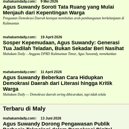
mahakamdaily.com
9 Mei 2026
Agus Suwandy Soroti Tata Ruang yang Mulai
Menjauh dari Kepentingan Warga
Penguatan Demokrasi Daerah keempat membahas arah pembangunan berkelanjutan di
Kalimantan
mahakamdaily.com
19 April 2026
Sosper Kepemudaan, Agus Suwandy: Generasi
Tua Jadilah Teladan, Bukan Sekadar Beri Nasihat
Mahakam Daily – Anggota DPRD Kalimantan Timur, Agus Suwandy, menekankan
mahakamdaily.com
11 April 2026
Agus Suwandy Beberkan Cara Hidupkan
Demokrasi Daerah dari Literasi hingga Kritik
Warga
Mahakam Daily — Demokrasi daerah sering dibicarakan, tapi tidak selalu
Terbaru di Maly
mahakamdaily.com
13 Juni 2026
Agus Suwandy Dorong Pengawasan Publik