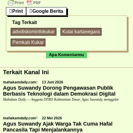
Print
Google Berita
Tag Terkait
advdiskominfokukar
Kutai kartanegara
Pemkab Kukar
Apa Komentarmu
Terkait Kanal Ini
mahakamdaily.com
13 Juni 2026
Agus Suwandy Dorong Pengawasan Publik
Berbasis Teknologi dalam Demokrasi Digital
Mahakam Daily — Anggota DPRD Kalimantan Timur, Agus Suwandy, menggelar
mahakamdaily.com
22 Mei 2026
Agus Suwandy Ajak Warga Tak Cuma Hafal
Pancasila Tapi Menjalankannya