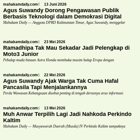
mahakamdaily.com
13 Juni 2026
Agus Suwandy Dorong Pengawasan Publik
Berbasis Teknologi dalam Demokrasi Digital
Mahakam Daily — Anggota DPRD Kalimantan Timur, Agus Suwandy, menggelar
mahakamdaily.com
23 Mei 2026
Ramadhipa Tak Mau Sekadar Jadi Pelengkap di
Moto3 Junior
Pebalap muda binaan Astra Honda membuka musim balap Eropa dengan
mahakamdaily.com
22 Mei 2026
Agus Suwandy Ajak Warga Tak Cuma Hafal
Pancasila Tapi Menjalankannya
Perda Wawasan Kebangsaan disebut penting di tengah derasnya arus informasi
mahakamdaily.com
13 Mei 2026
Muh Anwar Terpilih Lagi Jadi Nahkoda Perkindo
Kaltim
Mahakam Daily — Musyawarah Daerah (Musda) IV Perkindo Kaltim tampaknya