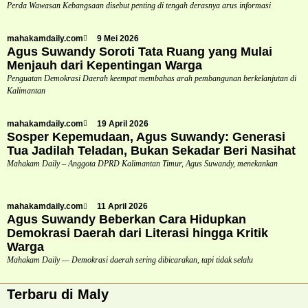
Perda Wawasan Kebangsaan disebut penting di tengah derasnya arus informasi
mahakamdaily.com
9 Mei 2026
Agus Suwandy Soroti Tata Ruang yang Mulai
Menjauh dari Kepentingan Warga
Penguatan Demokrasi Daerah keempat membahas arah pembangunan berkelanjutan di
Kalimantan
mahakamdaily.com
19 April 2026
Sosper Kepemudaan, Agus Suwandy: Generasi
Tua Jadilah Teladan, Bukan Sekadar Beri Nasihat
Mahakam Daily – Anggota DPRD Kalimantan Timur, Agus Suwandy, menekankan
mahakamdaily.com
11 April 2026
Agus Suwandy Beberkan Cara Hidupkan
Demokrasi Daerah dari Literasi hingga Kritik
Warga
Mahakam Daily — Demokrasi daerah sering dibicarakan, tapi tidak selalu
Terbaru di Maly