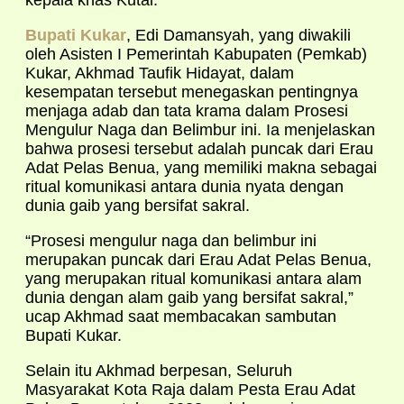
kepala khas Kutai.
Bupati Kukar
, Edi Damansyah, yang diwakili
oleh Asisten I Pemerintah Kabupaten (Pemkab)
Kukar, Akhmad Taufik Hidayat, dalam
kesempatan tersebut menegaskan pentingnya
menjaga adab dan tata krama dalam Prosesi
Mengulur Naga dan Belimbur ini. Ia menjelaskan
bahwa prosesi tersebut adalah puncak dari Erau
Adat Pelas Benua, yang memiliki makna sebagai
ritual komunikasi antara dunia nyata dengan
dunia gaib yang bersifat sakral.
“Prosesi mengulur naga dan belimbur ini
merupakan puncak dari Erau Adat Pelas Benua,
yang merupakan ritual komunikasi antara alam
dunia dengan alam gaib yang bersifat sakral,”
ucap Akhmad saat membacakan sambutan
Bupati Kukar.
Selain itu Akhmad berpesan, Seluruh
Masyarakat Kota Raja dalam Pesta Erau Adat