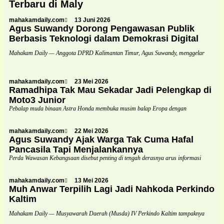
Terbaru di Maly
mahakamdaily.com
13 Juni 2026
Agus Suwandy Dorong Pengawasan Publik
Berbasis Teknologi dalam Demokrasi Digital
Mahakam Daily — Anggota DPRD Kalimantan Timur, Agus Suwandy, menggelar
mahakamdaily.com
23 Mei 2026
Ramadhipa Tak Mau Sekadar Jadi Pelengkap di
Moto3 Junior
Pebalap muda binaan Astra Honda membuka musim balap Eropa dengan
mahakamdaily.com
22 Mei 2026
Agus Suwandy Ajak Warga Tak Cuma Hafal
Pancasila Tapi Menjalankannya
Perda Wawasan Kebangsaan disebut penting di tengah derasnya arus informasi
mahakamdaily.com
13 Mei 2026
Muh Anwar Terpilih Lagi Jadi Nahkoda Perkindo
Kaltim
Mahakam Daily — Musyawarah Daerah (Musda) IV Perkindo Kaltim tampaknya