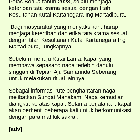
Pelas Benua tahun 2023, selalu menjaga
keteriban tata krama sesuai dengan titah
Kesultanan Kutai Kartanegara Ing Martadipura.
“Bagi masyarakat yang menyaksikan, harap
menjaga ketertiban dan etika tata krama sesuai
dengan titah Kesultanan Kutai Kartanegara Ing
Martadipura,” ungkapnya..
Sebelum menuju Kutai Lama, kapal yang
membawa sepasang naga terlebih dahulu
singgah di Tepian Aji, Samarinda Seberang
untuk melakukan ritual lainnya.
Sebagai informasi rute penghantaran naga
melibatkan Sungai Mahakam. Naga kemudian
diangkut ke atas kapal. Selama perjalanan, kapal
akan berhenti beberapa kali untuk berkomunikasi
dengan para mahluk sakral.
[adv]