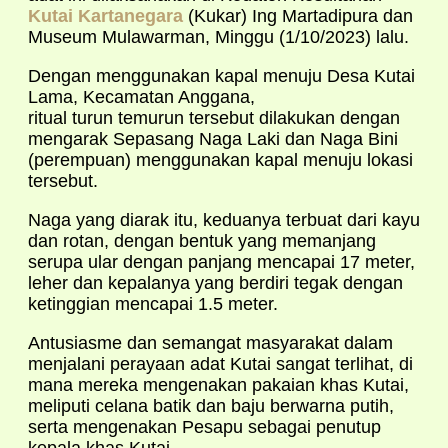
Kutai Kartanegara
(Kukar) Ing Martadipura dan
Museum Mulawarman, Minggu (1/10/2023) lalu.
Dengan menggunakan kapal menuju Desa Kutai
Lama, Kecamatan Anggana,
ritual turun temurun tersebut dilakukan dengan
mengarak Sepasang Naga Laki dan Naga Bini
(perempuan) menggunakan kapal menuju lokasi
tersebut.
Naga yang diarak itu, keduanya terbuat dari kayu
dan rotan, dengan bentuk yang memanjang
serupa ular dengan panjang mencapai 17 meter,
leher dan kepalanya yang berdiri tegak dengan
ketinggian mencapai 1.5 meter.
Antusiasme dan semangat masyarakat dalam
menjalani perayaan adat Kutai sangat terlihat, di
mana mereka mengenakan pakaian khas Kutai,
meliputi celana batik dan baju berwarna putih,
serta mengenakan Pesapu sebagai penutup