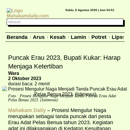
Sabtu, 8 Agustus 2026 |
Jam 04:51
Beranda
Arus
Kesah
Lamin
Potret
Lipsus
Puncak Erau 2023, Bupati Kukar: Harap
Menjaga Ketertiban
Wara
2 Oktober 2023
durasi baca: 2 menit
Foto : Prosesi Mengulur Naga Menjadi Tanda Puncak Erau Adat
Pelas Benua 2023. (Istimewa)
Mahakam Daily
– Prosesi Mengulur Naga
merupakan sebagai tanda puncak dari pesta
Erau Adat Pelas Benua tahun 2023. Kegiatan
adat ini dilaksanakan di Kedaton Kesultanan