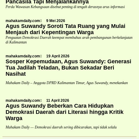
Pancasila Tapi Menjalankannya
Perda Wawasan Kebangsaan disebut penting di tengah derasnya arus informasi
mahakamdaily.com
9 Mei 2026
Agus Suwandy Soroti Tata Ruang yang Mulai
Menjauh dari Kepentingan Warga
Penguatan Demokrasi Daerah keempat membahas arah pembangunan berkelanjutan
di Kalimantan
mahakamdaily.com
19 April 2026
Sosper Kepemudaan, Agus Suwandy: Generasi
Tua Jadilah Teladan, Bukan Sekadar Beri
Nasihat
Mahakam Daily – Anggota DPRD Kalimantan Timur, Agus Suwandy, menekankan
mahakamdaily.com
11 April 2026
Agus Suwandy Beberkan Cara Hidupkan
Demokrasi Daerah dari Literasi hingga Kritik
Warga
Mahakam Daily — Demokrasi daerah sering dibicarakan, tapi tidak selalu