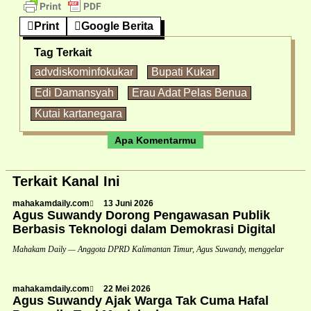
Print
Google Berita
Tag Terkait
advdiskominfokukar
Bupati Kukar
Edi Damansyah
Erau Adat Pelas Benua
Kutai kartanegara
Apa Komentarmu
Terkait Kanal Ini
mahakamdaily.com
13 Juni 2026
Agus Suwandy Dorong Pengawasan Publik
Berbasis Teknologi dalam Demokrasi Digital
Mahakam Daily — Anggota DPRD Kalimantan Timur, Agus Suwandy, menggelar
mahakamdaily.com
22 Mei 2026
Agus Suwandy Ajak Warga Tak Cuma Hafal