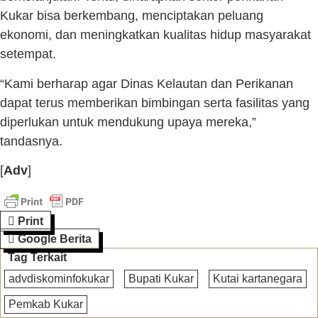
Kukar bisa berkembang, menciptakan peluang
ekonomi, dan meningkatkan kualitas hidup masyarakat
setempat.
“Kami berharap agar Dinas Kelautan dan Perikanan
dapat terus memberikan bimbingan serta fasilitas yang
diperlukan untuk mendukung upaya mereka,”
tandasnya.
[
Adv
]
Print
Google Berita
Tag Terkait
advdiskominfokukar
Bupati Kukar
Kutai kartanegara
Pemkab Kukar