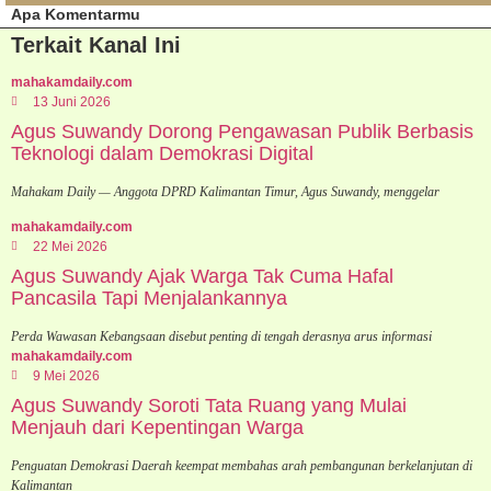
Apa Komentarmu
Terkait Kanal Ini
mahakamdaily.com
13 Juni 2026
Agus Suwandy Dorong Pengawasan Publik Berbasis
Teknologi dalam Demokrasi Digital
Mahakam Daily — Anggota DPRD Kalimantan Timur, Agus Suwandy, menggelar
mahakamdaily.com
22 Mei 2026
Agus Suwandy Ajak Warga Tak Cuma Hafal
Pancasila Tapi Menjalankannya
Perda Wawasan Kebangsaan disebut penting di tengah derasnya arus informasi
mahakamdaily.com
9 Mei 2026
Agus Suwandy Soroti Tata Ruang yang Mulai
Menjauh dari Kepentingan Warga
Penguatan Demokrasi Daerah keempat membahas arah pembangunan berkelanjutan di
Kalimantan