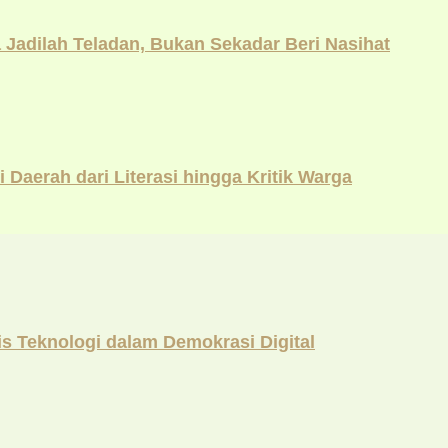
adilah Teladan, Bukan Sekadar Beri Nasihat
aerah dari Literasi hingga Kritik Warga
 Teknologi dalam Demokrasi Digital