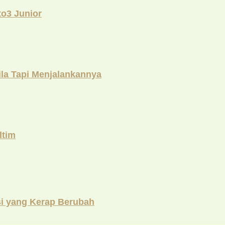
o3 Junior
la Tapi Menjalankannya
ltim
si yang Kerap Berubah