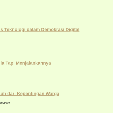
 Teknologi dalam Demokrasi Digital
la Tapi Menjalankannya
auh dari Kepentingan Warga
limantan