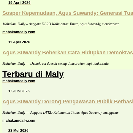
19 April 2026
Sosper Kepemudaan, Agus Suwandy: Generasi Tua J
Mahakam Daily – Anggota DPRD Kalimantan Timur, Agus Suwandy, menekankan
mahakamdaily.com
11 April 2026
Agus Suwandy Beberkan Cara Hidupkan Demokrasi D
Mahakam Daily — Demokrasi daerah sering dibicarakan, tapi tidak selalu
Terbaru di Maly
mahakamdaily.com
13 Juni 2026
Agus Suwandy Dorong Pengawasan Publik Berbasis
Mahakam Daily — Anggota DPRD Kalimantan Timur, Agus Suwandy, menggelar
mahakamdaily.com
23 Mei 2026