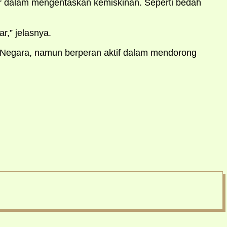
r dalam mengentaskan kemiskinan. Seperti bedah
r,” jelasnya.
 Negara, namun berperan aktif dalam mendorong