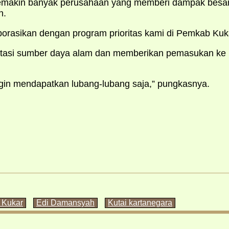
 semakin banyak perusahaan yang memberi dampak besa
n.
borasikan dengan program prioritas kami di Pemkab Kuka
itasi sumber daya alam dan memberikan pemasukan ke
ngin mendapatkan lubang-lubang saja,” pungkasnya.
 Kukar
Edi Damansyah
Kutai kartanegara