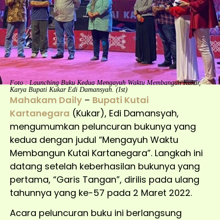
Foto : Launching Buku Kedua Mengayuh Waktu Membangun Kukar,
Karya Bupati Kukar Edi Damansyah. (Ist)
Mahakam Daily
–
Bupati Kutai
Kartanegara
(Kukar), Edi Damansyah,
mengumumkan peluncuran bukunya yang
kedua dengan judul “Mengayuh Waktu
Membangun Kutai Kartanegara”. Langkah ini
datang setelah keberhasilan bukunya yang
pertama, “Garis Tangan”, dirilis pada ulang
tahunnya yang ke-57 pada 2 Maret 2022.
Acara peluncuran buku ini berlangsung