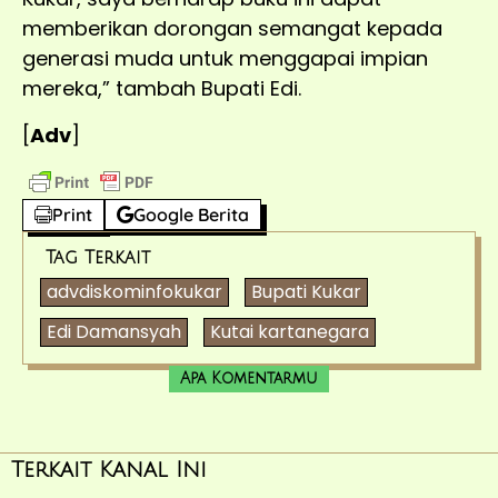
memberikan dorongan semangat kepada
generasi muda untuk menggapai impian
mereka,” tambah Bupati Edi.
[
Adv
]
Print
Google Berita
Tag Terkait
advdiskominfokukar
Bupati Kukar
Edi Damansyah
Kutai kartanegara
Apa Komentarmu
Terkait Kanal Ini