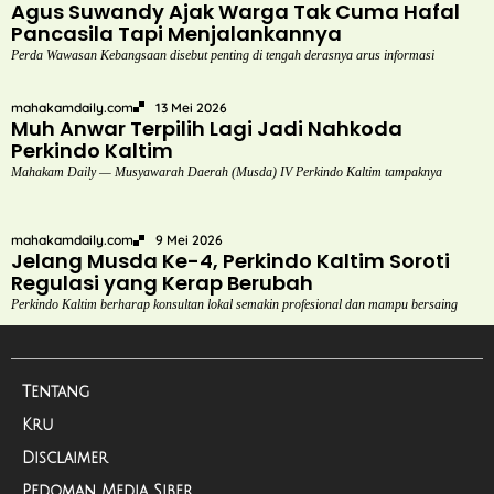
Agus Suwandy Ajak Warga Tak Cuma Hafal
Pancasila Tapi Menjalankannya
Perda Wawasan Kebangsaan disebut penting di tengah derasnya arus informasi
mahakamdaily.com
13 Mei 2026
Muh Anwar Terpilih Lagi Jadi Nahkoda
Perkindo Kaltim
Mahakam Daily — Musyawarah Daerah (Musda) IV Perkindo Kaltim tampaknya
mahakamdaily.com
9 Mei 2026
Jelang Musda Ke-4, Perkindo Kaltim Soroti
Regulasi yang Kerap Berubah
Perkindo Kaltim berharap konsultan lokal semakin profesional dan mampu bersaing
Tentang
Kru
Disclaimer
Pedoman Media Siber