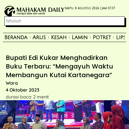
Sabtu, 8 Agustus 2026 |
Jam 07:37
Beranda
Arus
Kesah
Lamin
Potret
Lips
Bupati Edi Kukar Menghadirkan
Buku Terbaru: “Mengayuh Waktu
Membangun Kutai Kartanegara”
Wara
4 Oktober 2023
durasi baca: 2 menit