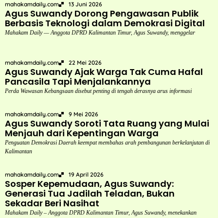
mahakamdaily.com
13 Juni 2026
Agus Suwandy Dorong Pengawasan Publik
Berbasis Teknologi dalam Demokrasi Digital
Mahakam Daily — Anggota DPRD Kalimantan Timur, Agus Suwandy, menggelar
mahakamdaily.com
22 Mei 2026
Agus Suwandy Ajak Warga Tak Cuma Hafal
Pancasila Tapi Menjalankannya
Perda Wawasan Kebangsaan disebut penting di tengah derasnya arus informasi
mahakamdaily.com
9 Mei 2026
Agus Suwandy Soroti Tata Ruang yang Mulai
Menjauh dari Kepentingan Warga
Penguatan Demokrasi Daerah keempat membahas arah pembangunan berkelanjutan di
Kalimantan
mahakamdaily.com
19 April 2026
Sosper Kepemudaan, Agus Suwandy:
Generasi Tua Jadilah Teladan, Bukan
Sekadar Beri Nasihat
Mahakam Daily – Anggota DPRD Kalimantan Timur, Agus Suwandy, menekankan