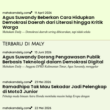
mahakamdaily.com
11 April 2026
Agus Suwandy Beberkan Cara Hidupkan
Demokrasi Daerah dari Literasi hingga Kritik
Warga
Mahakam Daily — Demokrasi daerah sering dibicarakan, tapi tidak selalu
Terbaru di Maly
mahakamdaily.com
13 Juni 2026
Agus Suwandy Dorong Pengawasan Publik
Berbasis Teknologi dalam Demokrasi Digital
Mahakam Daily — Anggota DPRD Kalimantan Timur, Agus Suwandy, menggelar
mahakamdaily.com
23 Mei 2026
Ramadhipa Tak Mau Sekadar Jadi Pelengkap
di Moto3 Junior
Pebalap muda binaan Astra Honda membuka musim balap Eropa dengan
mahakamdaily.com
22 Mei 2026