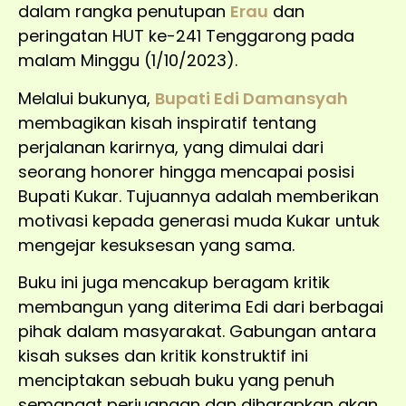
dalam rangka penutupan
Erau
dan
peringatan HUT ke-241 Tenggarong pada
malam Minggu (1/10/2023).
Melalui bukunya,
Bupati Edi Damansyah
membagikan kisah inspiratif tentang
perjalanan karirnya, yang dimulai dari
seorang honorer hingga mencapai posisi
Bupati Kukar. Tujuannya adalah memberikan
motivasi kepada generasi muda Kukar untuk
mengejar kesuksesan yang sama.
Buku ini juga mencakup beragam kritik
membangun yang diterima Edi dari berbagai
pihak dalam masyarakat. Gabungan antara
kisah sukses dan kritik konstruktif ini
menciptakan sebuah buku yang penuh
semangat perjuangan dan diharapkan akan