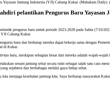
hdiri pelantikan Pengurus Baru Yayasan J
elantik pengurus baru untuk periode 2023-2028 pada Sabtu (7/10/202
t YJI Cabang Kukar.
ngurus baru dan berharap mereka dapat bekerja sama dengan Pemerin
l di Kukar.
vitas baru, meskipun sebagian besar dari mereka adalah wajah-wajah
lakukan senam jantung sehat secara rutin sebagai salah satu cara men
yang sejahtera dan berbahagia melalui gaya hidup sehat.
u kita menjaga kesehatan jantung kita. Saya berharap masyarakat Kuka