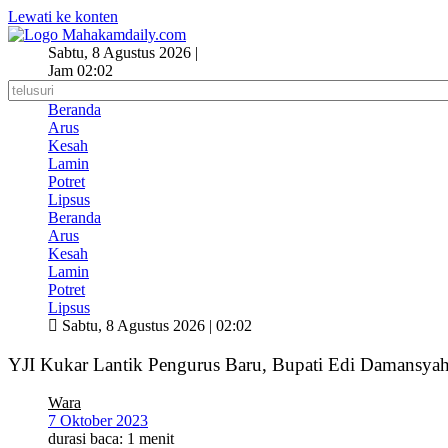
Lewati ke konten
Sabtu, 8 Agustus 2026 |
Jam 02:02
Beranda
Arus
Kesah
Lamin
Potret
Lipsus
Beranda
Arus
Kesah
Lamin
Potret
Lipsus
Sabtu, 8 Agustus 2026 | 02:02
YJI Kukar Lantik Pengurus Baru, Bupati Edi Damansyah
Wara
7 Oktober 2023
durasi baca: 1 menit