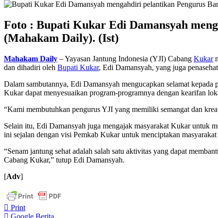
Foto : Bupati Kukar Edi Damansyah menga
(Mahakam Daily). (Ist)
Mahakam Daily
– Yayasan Jantung Indonesia (YJI) Cabang
Kukar
m
dan dihadiri oleh
Bupati Kukar
, Edi Damansyah, yang juga penaseha
Dalam sambutannya, Edi Damansyah mengucapkan selamat kepada pe
Kukar dapat menyesuaikan program-programnya dengan kearifan loka
“Kami membutuhkan pengurus YJI yang memiliki semangat dan kreati
Selain itu, Edi Damansyah juga mengajak masyarakat Kukar untuk me
ini sejalan dengan visi Pemkab Kukar untuk menciptakan masyarakat 
“Senam jantung sehat adalah salah satu aktivitas yang dapat membant
Cabang Kukar,” tutup Edi Damansyah.
[
Adv
]
Print
Google Berita