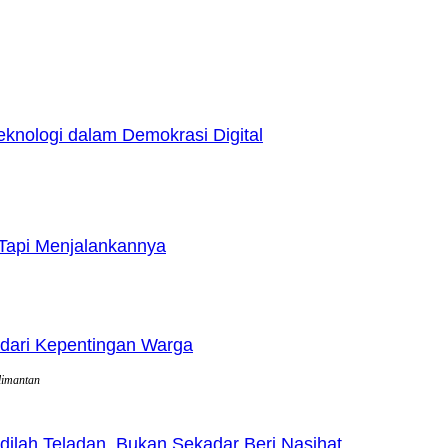
nologi dalam Demokrasi Digital
Tapi Menjalankannya
dari Kepentingan Warga
limantan
lah Teladan, Bukan Sekadar Beri Nasihat