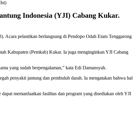
antung Indonesia (YJI) Cabang Kukar.
3). Acara pelantikan berlangsung di Pendopo Odah Etam Tenggarong
tah Kabupaten (Pemkab) Kukar. Ia juga menginginkan YJI Cabang
 lama yang sudah berpengalaman,” kata Edi Damansyah.
cegah penyakit jantung dan pembuluh darah. Ia mengatakan bahwa hal
r dapat memanfaatkan fasilitas dan program yang disediakan oleh YJI