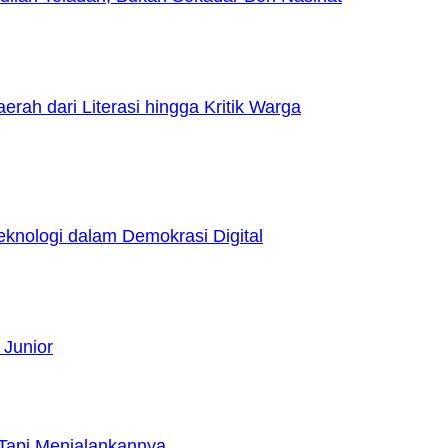
h dari Literasi hingga Kritik Warga
nologi dalam Demokrasi Digital
 Junior
Tapi Menjalankannya