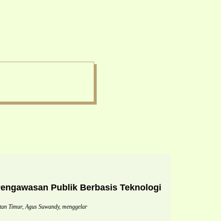
ngawasan Publik Berbasis Teknologi
n Timur, Agus Suwandy, menggelar