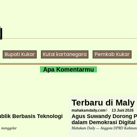
Bupati Kukar
Kutai kartanegara
Pemkab Kukar
Apa Komentarmu
Terbaru di Maly
mahakamdaily.com
13 Juni 2026
lik Berbasis Teknologi
Agus Suwandy Dorong Pe
dalam Demokrasi Digital
 menggelar
Mahakam Daily — Anggota DPRD Kalimanta