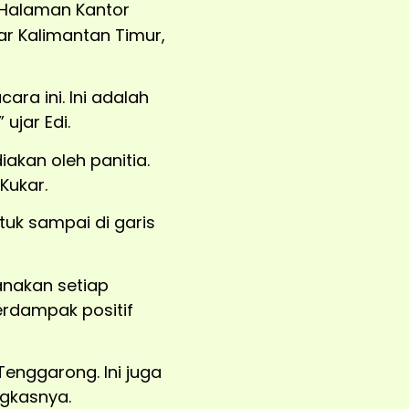
 Halaman Kantor
ar Kalimantan Timur,
ra ini. Ini adalah
ujar Edi.
akan oleh panitia.
Kukar.
uk sampai di garis
anakan setiap
erdampak positif
enggarong. Ini juga
ngkasnya.