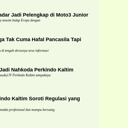
dar Jadi Pelengkap di Moto3 Junior
a musim balap Eropa dengan
a Tak Cuma Hafal Pancasila Tapi
di tengah derasnya arus informasi
 Jadi Nahkoda Perkindo Kaltim
da) IV Perkindo Kaltim tampaknya
indo Kaltim Soroti Regulasi yang
semakin profesional dan mampu bersaing