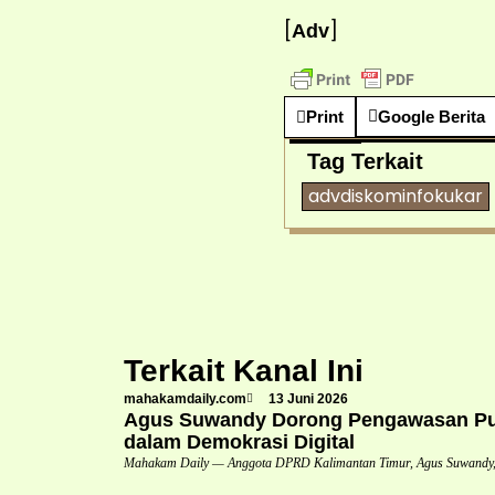
[
]
Adv
Print
Google Berita
Tag Terkait
advdiskominfokukar
Terkait Kanal Ini
mahakamdaily.com
13 Juni 2026
Agus Suwandy Dorong Pengawasan Pub
dalam Demokrasi Digital
Mahakam Daily — Anggota DPRD Kalimantan Timur, Agus Suwandy,