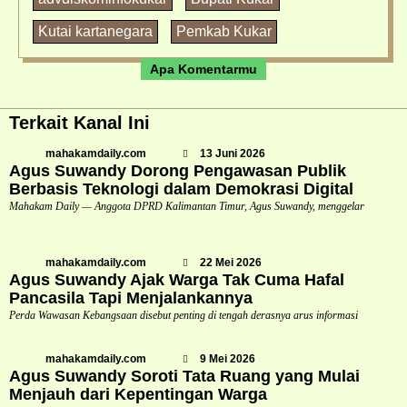
Kutai kartanegara
Pemkab Kukar
Apa Komentarmu
Terkait Kanal Ini
mahakamdaily.com
13 Juni 2026
Agus Suwandy Dorong Pengawasan Publik
Berbasis Teknologi dalam Demokrasi Digital
Mahakam Daily — Anggota DPRD Kalimantan Timur, Agus Suwandy, menggelar
mahakamdaily.com
22 Mei 2026
Agus Suwandy Ajak Warga Tak Cuma Hafal
Pancasila Tapi Menjalankannya
Perda Wawasan Kebangsaan disebut penting di tengah derasnya arus informasi
mahakamdaily.com
9 Mei 2026
Agus Suwandy Soroti Tata Ruang yang Mulai
Menjauh dari Kepentingan Warga