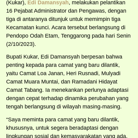
(Kukar),
Edi Damansyah
, melakukan pelantikan
16 Pejabat Administrator dan Pengawas, dengan
tiga di antaranya ditunjuk untuk memimpin tiga
Kecamatan kunci. Acara tersebut berlangsung di
Pendopo Odah Etam, Tenggarong pada hari Senin
(2/10/2023).
Bupati Kukar, Edi Damansyah berpesan bahwa
penting kepada para camat yang baru dilantik,
yaitu Camat Loa Janan, Heri Rusnadi, Mulyadi
Camat Muara Muntai, dan Ramadani Hidayat
Camat Tabang. Ia menekankan perlunya adaptasi
dengan cepat terhadap dinamika perubahan yang
tengah berlangsung di wilayah masing-masing.
“Saya meminta para camat yang baru dilantik,
khususnya, untuk segera beradaptasi dengan
lingkungan sosial dan kemasyarakatan yang ada,