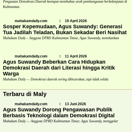
Penguatan Demokrasi Daerah keempat membahas arah pembangunan berkelanjutan di
Kalimantan
mahakamdaily.com
19 April 2026
Sosper Kepemudaan, Agus Suwandy: Generasi
Tua Jadilah Teladan, Bukan Sekadar Beri Nasihat
Mahakam Daily – Anggota DPRD Kalimantan Timur, Agus Suwandy, menekankan
mahakamdaily.com
11 April 2026
Agus Suwandy Beberkan Cara Hidupkan
Demokrasi Daerah dari Literasi hingga Kritik
Warga
Mahakam Daily — Demokrasi daerah sering dibicarakan, tapi tidak selalu
Terbaru di Maly
mahakamdaily.com
13 Juni 2026
Agus Suwandy Dorong Pengawasan Publik
Berbasis Teknologi dalam Demokrasi Digital
Mahakam Daily — Anggota DPRD Kalimantan Timur, Agus Suwandy, menggelar