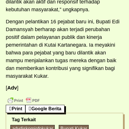
dilantik akan aktif dan responsif terhadap
kebutuhan masyarakat,” ungkapnya.
Dengan pelantikan 16 pejabat baru ini, Bupati Edi
Damansyah berharap akan terjadi perubahan
positif dalam pelayanan publik dan kinerja
pemerintahan di Kutai Kartanegara. Ia meyakini
bahwa para pejabat yang baru dilantik akan
mampu menjalankan tugas mereka dengan baik
dan memberikan kontribusi yang signifikan bagi
masyarakat Kukar.
[
Adv
]
Print
Google Berita
Tag Terkait
advdiskominfokukar
Bupati Kukar