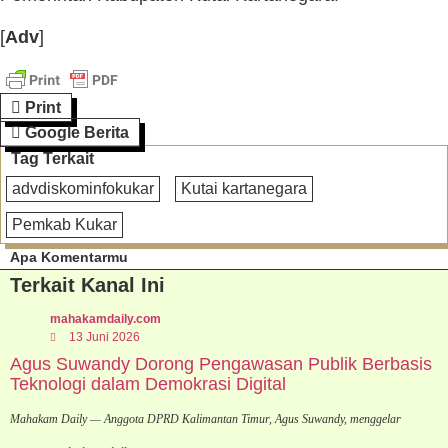
[
Adv
]
Print
Google Berita
Tag Terkait
advdiskominfokukar
Kutai kartanegara
Pemkab Kukar
Apa Komentarmu
Terkait Kanal Ini
mahakamdaily.com
13 Juni 2026
Agus Suwandy Dorong Pengawasan Publik Berbasis
Teknologi dalam Demokrasi Digital
Mahakam Daily — Anggota DPRD Kalimantan Timur, Agus Suwandy, menggelar