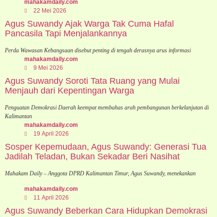
mahakamdaily.com
22 Mei 2026
Agus Suwandy Ajak Warga Tak Cuma Hafal
Pancasila Tapi Menjalankannya
Perda Wawasan Kebangsaan disebut penting di tengah derasnya arus informasi
mahakamdaily.com
9 Mei 2026
Agus Suwandy Soroti Tata Ruang yang Mulai
Menjauh dari Kepentingan Warga
Penguatan Demokrasi Daerah keempat membahas arah pembangunan berkelanjutan di
Kalimantan
mahakamdaily.com
19 April 2026
Sosper Kepemudaan, Agus Suwandy: Generasi Tua
Jadilah Teladan, Bukan Sekadar Beri Nasihat
Mahakam Daily – Anggota DPRD Kalimantan Timur, Agus Suwandy, menekankan
mahakamdaily.com
11 April 2026
Agus Suwandy Beberkan Cara Hidupkan Demokrasi