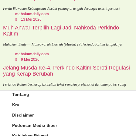
Perda Wawasan Kebangsaan disebut penting di tengah derasnya arus informasi
mahakamdaily.com
13 Mei 2026
Muh Anwar Terpilih Lagi Jadi Nahkoda Perkindo
Kaltim
Mahakam Daily — Musyawarah Daerah (Musda) IV Perkindo Kaltim tampaknya
mahakamdaily.com
9 Mei 2026
Jelang Musda Ke-4, Perkindo Kaltim Soroti Regulasi
yang Kerap Berubah
Perkindo Kaltim berharap konsultan lokal semakin profesional dan mampu bersaing
Tentang
Kru
Disclaimer
Pedoman Media Siber
Kebijakan Privasi