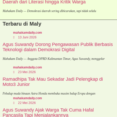
Daerah dari Literasi hingga Kritik Warga
Mahakam Daily — Demokrasi daerah sering dibicarakan, tapi tidak selalu
Terbaru di Maly
mahakamdaily.com
13 Juni 2026
Agus Suwandy Dorong Pengawasan Publik Berbasis
Teknologi dalam Demokrasi Digital
Mahakam Daily — Anggota DPRD Kalimantan Timur, Agus Suwandy, menggelar
mahakamdaily.com
23 Mei 2026
Ramadhipa Tak Mau Sekadar Jadi Pelengkap di
Moto3 Junior
Pebalap muda binaan Astra Honda membuka musim balap Eropa dengan
mahakamdaily.com
22 Mei 2026
Agus Suwandy Ajak Warga Tak Cuma Hafal
Pancasila Tapi Menjalankannya