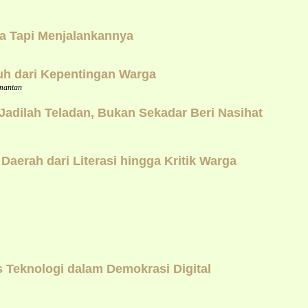
a Tapi Menjalankannya
uh dari Kepentingan Warga
mantan
dilah Teladan, Bukan Sekadar Beri Nasihat
erah dari Literasi hingga Kritik Warga
Teknologi dalam Demokrasi Digital