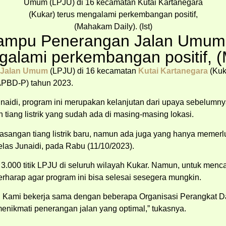
ampu Penerangan Jalan Umum (
galami perkembangan positif, (
 Jalan Umum
(LPJU) di 16 kecamatan
Kutai Kartanegara
(Kuk
APBD-P) tahun 2023.
aidi, program ini merupakan kelanjutan dari upaya sebelumny
ang listrik yang sudah ada di masing-masing lokasi.
asangan tiang listrik baru, namun ada juga yang hanya memer
elas Junaidi, pada Rabu (11/10/2023).
r 3.000 titik LPJU di seluruh wilayah Kukar. Namun, untuk men
harap agar program ini bisa selesai sesegera mungkin.
i. Kami bekerja sama dengan beberapa Organisasi Perangkat D
nikmati penerangan jalan yang optimal,” tukasnya.