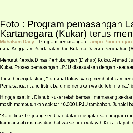
Foto : Program pemasangan L
Kartanegara (Kukar) terus men
Mahakam Daily
– Program pemasangan
Lampu Penerangan
dana Anggaran Pendapatan dan Belanja Daerah Perubahan (
Menurut Kepala Dinas Perhubungan (Dishub) Kukar, Ahmad Jun
Kukar. Proses pemasangan LPJU disesuaikan dengan keadaan ti
Junaidi menjelaskan, “Terdapat lokasi yang membutuhkan pem
Pemasangan tiang listrik baru memerlukan waktu lebih lama.” j
Hingga saat ini, Dishub Kukar telah berhasil memasang sekita
masih membutuhkan sekitar 40.000 LPJU tambahan. Junaidi ber
“Kami tidak berjuang sendirian dalam menjalankan program in
kami adalah memastikan bahwa seluruh wilayah Kukar dapat me