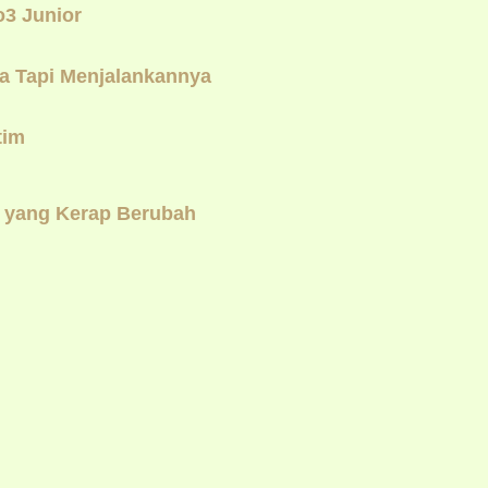
o3 Junior
a Tapi Menjalankannya
tim
i yang Kerap Berubah