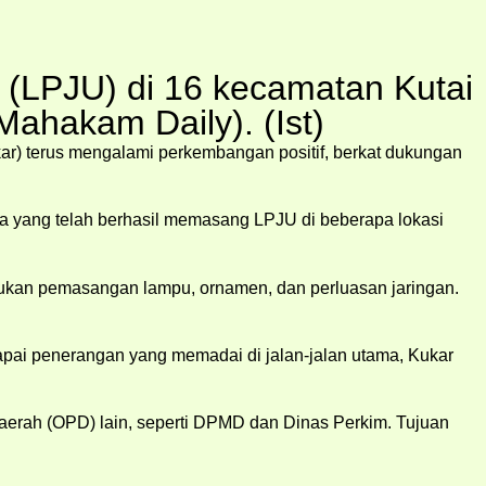
LPJU) di 16 kecamatan Kutai
Mahakam Daily). (Ist)
ar) terus mengalami perkembangan positif, berkat dukungan
a yang telah berhasil memasang LPJU di beberapa lokasi
lukan pemasangan lampu, ornamen, dan perluasan jaringan.
capai penerangan yang memadai di jalan-jalan utama, Kukar
aerah (OPD) lain, seperti DPMD dan Dinas Perkim. Tujuan