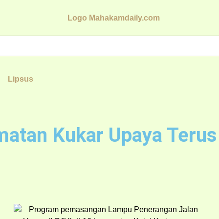
Lipsus
matan Kukar Upaya Teru