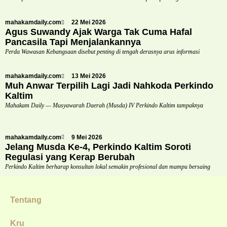
mahakamdaily.com
22 Mei 2026
Agus Suwandy Ajak Warga Tak Cuma Hafal
Pancasila Tapi Menjalankannya
Perda Wawasan Kebangsaan disebut penting di tengah derasnya arus informasi
mahakamdaily.com
13 Mei 2026
Muh Anwar Terpilih Lagi Jadi Nahkoda Perkindo
Kaltim
Mahakam Daily — Musyawarah Daerah (Musda) IV Perkindo Kaltim tampaknya
mahakamdaily.com
9 Mei 2026
Jelang Musda Ke-4, Perkindo Kaltim Soroti
Regulasi yang Kerap Berubah
Perkindo Kaltim berharap konsultan lokal semakin profesional dan mampu bersaing
Tentang
Kru