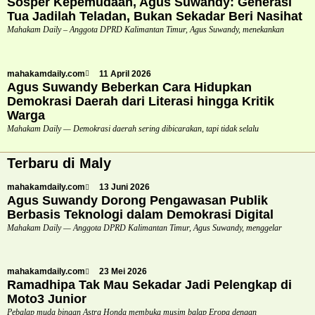
Sosper Kepemudaan, Agus Suwandy: Generasi
Tua Jadilah Teladan, Bukan Sekadar Beri Nasihat
Mahakam Daily – Anggota DPRD Kalimantan Timur, Agus Suwandy, menekankan
mahakamdaily.com
11 April 2026
Agus Suwandy Beberkan Cara Hidupkan
Demokrasi Daerah dari Literasi hingga Kritik
Warga
Mahakam Daily — Demokrasi daerah sering dibicarakan, tapi tidak selalu
Terbaru di Maly
mahakamdaily.com
13 Juni 2026
Agus Suwandy Dorong Pengawasan Publik
Berbasis Teknologi dalam Demokrasi Digital
Mahakam Daily — Anggota DPRD Kalimantan Timur, Agus Suwandy, menggelar
mahakamdaily.com
23 Mei 2026
Ramadhipa Tak Mau Sekadar Jadi Pelengkap di
Moto3 Junior
Pebalap muda binaan Astra Honda membuka musim balap Eropa dengan