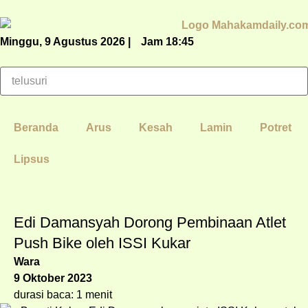
Minggu, 9 Agustus 2026 |
Jam 18:45
Beranda
Arus
Kesah
Lamin
Potret
Lipsus
Edi Damansyah Dorong Pembinaan Atlet
Push Bike oleh ISSI Kukar
Wara
9 Oktober 2023
durasi baca: 1 menit