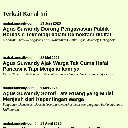
Terkait Kanal Ini
mahakamdaily.com
13 Juni 2026
Agus Suwandy Dorong Pengawasan Publik
Berbasis Teknologi dalam Demokrasi Digital
Mahakam Daily — Anggota DPRD Kalimantan Timur, Agus Suwandy, menggelar
mahakamdaily.com
22 Mei 2026
Agus Suwandy Ajak Warga Tak Cuma Hafal
Pancasila Tapi Menjalankannya
Perda Wawasan Kebangsaan disebut penting di tengah derasnya arus informasi
mahakamdaily.com
9 Mei 2026
Agus Suwandy Soroti Tata Ruang yang Mulai
Menjauh dari Kepentingan Warga
Penguatan Demokrasi Daerah keempat membahas arah pembangunan berkelanjutan di
Kalimantan
mahakamdaily.com
19 April 2026