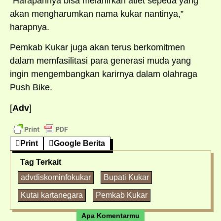
“Harapannya bisa melahirkan atlet sepeda yang
akan mengharumkan nama kukar nantinya,”
harapnya.
Pemkab Kukar juga akan terus berkomitmen
dalam memfasilitasi para generasi muda yang
ingin mengembangkan karirnya dalam olahraga
Push Bike.
[
Adv
]
Print
Google Berita
Tag Terkait
advdiskominfokukar
Bupati Kukar
Kutai kartanegara
Pemkab Kukar
Apa Komentarmu