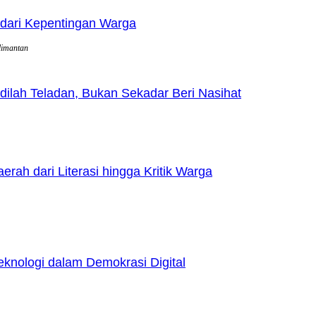
dari Kepentingan Warga
limantan
lah Teladan, Bukan Sekadar Beri Nasihat
h dari Literasi hingga Kritik Warga
nologi dalam Demokrasi Digital