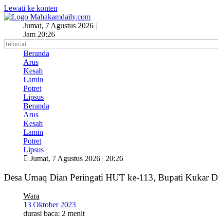
Lewati ke konten
Jumat, 7 Agustus 2026 |
Jam 20:26
Beranda
Arus
Kesah
Lamin
Potret
Lipsus
Beranda
Arus
Kesah
Lamin
Potret
Lipsus
Jumat, 7 Agustus 2026 | 20:26
Desa Umaq Dian Peringati HUT ke-113, Bupati Kukar Do
Wara
13 Oktober 2023
durasi baca: 2 menit