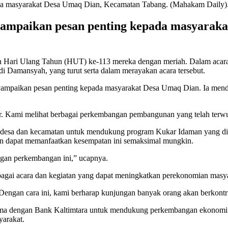
ampaikan pesan penting kepada masyarak
Hari Ulang Tahun (HUT) ke-113 mereka dengan meriah. Dalam acara
di Damansyah, yang turut serta dalam merayakan acara tersebut.
mpaikan pesan penting kepada masyarakat Desa Umaq Dian. Ia mendo
. Kami melihat berbagai perkembangan pembangunan yang telah terwuj
 desa dan kecamatan untuk mendukung program Kukar Idaman yang dic
an dapat memanfaatkan kesempatan ini semaksimal mungkin.
ngan perkembangan ini,” ucapnya.
rbagai acara dan kegiatan yang dapat meningkatkan perekonomian masya
i. Dengan cara ini, kami berharap kunjungan banyak orang akan berkon
ama dengan Bank Kaltimtara untuk mendukung perkembangan ekonomi ma
arakat.