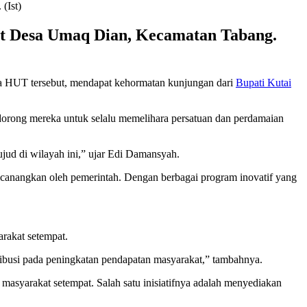
at Desa Umaq Dian, Kecamatan Tabang.
 HUT tersebut, mendapat kehormatan kunjungan dari
Bupati Kutai
rong mereka untuk selalu memelihara persatuan dan perdamaian
ud di wilayah ini,” ujar Edi Damansyah.
anangkan oleh pemerintah. Dengan berbagai program inovatif yang
rakat setempat.
tribusi pada peningkatan pendapatan masyarakat,” tambahnya.
syarakat setempat. Salah satu inisiatifnya adalah menyediakan