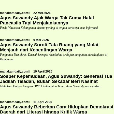
mahakamdaily.com
22 Mei 2026
Agus Suwandy Ajak Warga Tak Cuma Hafal
Pancasila Tapi Menjalankannya
Perda Wawasan Kebangsaan disebut penting di tengah derasnya arus informasi
mahakamdaily.com
9 Mei 2026
Agus Suwandy Soroti Tata Ruang yang Mulai
Menjauh dari Kepentingan Warga
Penguatan Demokrasi Daerah keempat membahas arah pembangunan berkelanjutan di
Kalimantan
mahakamdaily.com
19 April 2026
Sosper Kepemudaan, Agus Suwandy: Generasi Tua
Jadilah Teladan, Bukan Sekadar Beri Nasihat
Mahakam Daily – Anggota DPRD Kalimantan Timur, Agus Suwandy, menekankan
mahakamdaily.com
11 April 2026
Agus Suwandy Beberkan Cara Hidupkan Demokrasi
Daerah dari Literasi hingga Kritik Warga