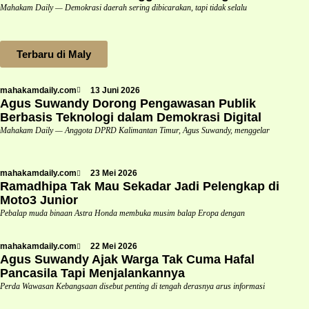
Mahakam Daily — Demokrasi daerah sering dibicarakan, tapi tidak selalu
Terbaru di Maly
mahakamdaily.com
13 Juni 2026
Agus Suwandy Dorong Pengawasan Publik
Berbasis Teknologi dalam Demokrasi Digital
Mahakam Daily — Anggota DPRD Kalimantan Timur, Agus Suwandy, menggelar
mahakamdaily.com
23 Mei 2026
Ramadhipa Tak Mau Sekadar Jadi Pelengkap di
Moto3 Junior
Pebalap muda binaan Astra Honda membuka musim balap Eropa dengan
mahakamdaily.com
22 Mei 2026
Agus Suwandy Ajak Warga Tak Cuma Hafal
Pancasila Tapi Menjalankannya
Perda Wawasan Kebangsaan disebut penting di tengah derasnya arus informasi