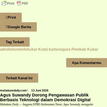
Print
Google Berita
Tag Terkait
advdiskominfokukar
Kutai kartanegara
Pemkab Kukar
Apa Komentarmu
Terkait Kanal Ini
mahakamdaily.com
13 Juni 2026
Agus Suwandy Dorong Pengawasan Publik
Berbasis Teknologi dalam Demokrasi Digital
Mahakam Daily — Anggota DPRD Kalimantan Timur, Agus Suwandy, menggelar