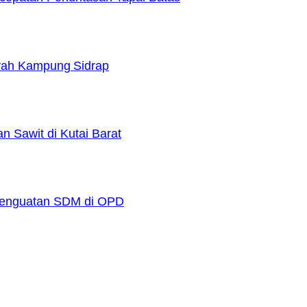
yah Kampung Sidrap
 Sawit di Kutai Barat
 Penguatan SDM di OPD