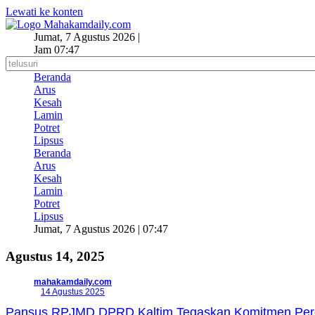
Lewati ke konten
Jumat, 7 Agustus 2026 |
Jam 07:47
Beranda
Arus
Kesah
Lamin
Potret
Lipsus
Beranda
Arus
Kesah
Lamin
Potret
Lipsus
Jumat, 7 Agustus 2026 | 07:47
Agustus 14, 2025
mahakamdaily.com
14 Agustus 2025
Pansus RPJMD DPRD Kaltim Tegaskan Komitmen Perc