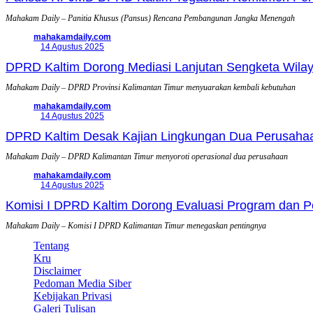
Mahakam Daily – Panitia Khusus (Pansus) Rencana Pembangunan Jangka Menengah
mahakamdaily.com
14 Agustus 2025
DPRD Kaltim Dorong Mediasi Lanjutan Sengketa Wila
Mahakam Daily – DPRD Provinsi Kalimantan Timur menyuarakan kembali kebutuhan
mahakamdaily.com
14 Agustus 2025
DPRD Kaltim Desak Kajian Lingkungan Dua Perusahaan
Mahakam Daily – DPRD Kalimantan Timur menyoroti operasional dua perusahaan
mahakamdaily.com
14 Agustus 2025
Komisi I DPRD Kaltim Dorong Evaluasi Program dan
Mahakam Daily – Komisi I DPRD Kalimantan Timur menegaskan pentingnya
Tentang
Kru
Disclaimer
Pedoman Media Siber
Kebijakan Privasi
Galeri Tulisan