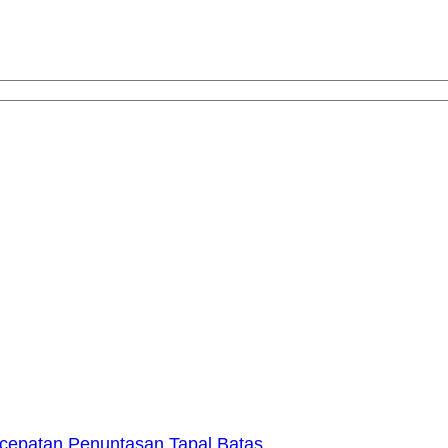
epatan Penuntasan Tapal Batas