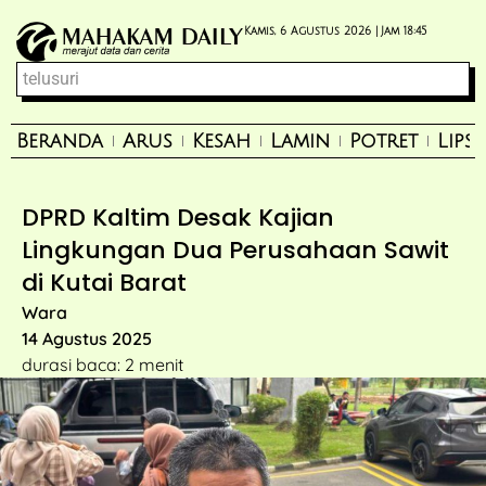
Kamis, 6 Agustus 2026 |
Jam 18:45
Beranda
Arus
Kesah
Lamin
Potret
Lips
DPRD Kaltim Desak Kajian
Lingkungan Dua Perusahaan Sawit
di Kutai Barat
Wara
14 Agustus 2025
durasi baca: 2 menit