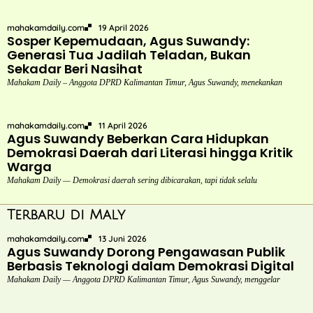
mahakamdaily.com
19 April 2026
Sosper Kepemudaan, Agus Suwandy:
Generasi Tua Jadilah Teladan, Bukan
Sekadar Beri Nasihat
Mahakam Daily – Anggota DPRD Kalimantan Timur, Agus Suwandy, menekankan
mahakamdaily.com
11 April 2026
Agus Suwandy Beberkan Cara Hidupkan
Demokrasi Daerah dari Literasi hingga Kritik
Warga
Mahakam Daily — Demokrasi daerah sering dibicarakan, tapi tidak selalu
Terbaru di Maly
mahakamdaily.com
13 Juni 2026
Agus Suwandy Dorong Pengawasan Publik
Berbasis Teknologi dalam Demokrasi Digital
Mahakam Daily — Anggota DPRD Kalimantan Timur, Agus Suwandy, menggelar