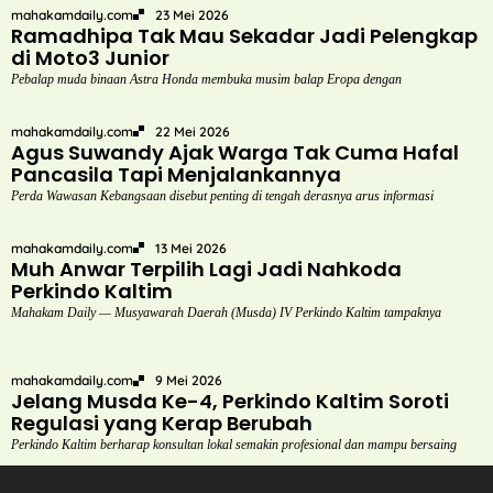
mahakamdaily.com
23 Mei 2026
Ramadhipa Tak Mau Sekadar Jadi Pelengkap
di Moto3 Junior
Pebalap muda binaan Astra Honda membuka musim balap Eropa dengan
mahakamdaily.com
22 Mei 2026
Agus Suwandy Ajak Warga Tak Cuma Hafal
Pancasila Tapi Menjalankannya
Perda Wawasan Kebangsaan disebut penting di tengah derasnya arus informasi
mahakamdaily.com
13 Mei 2026
Muh Anwar Terpilih Lagi Jadi Nahkoda
Perkindo Kaltim
Mahakam Daily — Musyawarah Daerah (Musda) IV Perkindo Kaltim tampaknya
mahakamdaily.com
9 Mei 2026
Jelang Musda Ke-4, Perkindo Kaltim Soroti
Regulasi yang Kerap Berubah
Perkindo Kaltim berharap konsultan lokal semakin profesional dan mampu bersaing