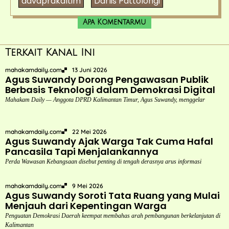
advdprdkaltim
Darlis Pattolongi
Apa Komentarmu
Terkait Kanal Ini
mahakamdaily.com
13 Juni 2026
Agus Suwandy Dorong Pengawasan Publik
Berbasis Teknologi dalam Demokrasi Digital
Mahakam Daily — Anggota DPRD Kalimantan Timur, Agus Suwandy, menggelar
mahakamdaily.com
22 Mei 2026
Agus Suwandy Ajak Warga Tak Cuma Hafal
Pancasila Tapi Menjalankannya
Perda Wawasan Kebangsaan disebut penting di tengah derasnya arus informasi
mahakamdaily.com
9 Mei 2026
Agus Suwandy Soroti Tata Ruang yang Mulai
Menjauh dari Kepentingan Warga
Penguatan Demokrasi Daerah keempat membahas arah pembangunan berkelanjutan di
Kalimantan