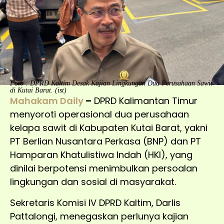
Foto : DPRD Kaltim Desak Kajian Lingkungan Dua Perusahaan Sawit
di Kutai Barat. (ist)
Mahakam Daily
–
DPRD Kalimantan Timur
menyoroti operasional dua perusahaan
kelapa sawit di Kabupaten Kutai Barat, yakni
PT Berlian Nusantara Perkasa (BNP) dan PT
Hamparan Khatulistiwa Indah (HKI), yang
dinilai berpotensi menimbulkan persoalan
lingkungan dan sosial di masyarakat.
Sekretaris Komisi IV DPRD Kaltim, Darlis
Pattalongi, menegaskan perlunya kajian