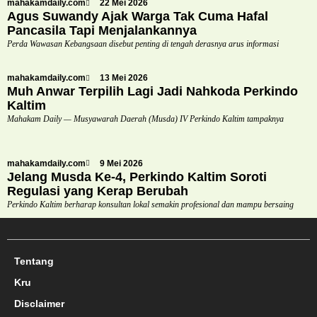
mahakamdaily.com
22 Mei 2026
Agus Suwandy Ajak Warga Tak Cuma Hafal
Pancasila Tapi Menjalankannya
Perda Wawasan Kebangsaan disebut penting di tengah derasnya arus informasi
mahakamdaily.com
13 Mei 2026
Muh Anwar Terpilih Lagi Jadi Nahkoda Perkindo
Kaltim
Mahakam Daily — Musyawarah Daerah (Musda) IV Perkindo Kaltim tampaknya
mahakamdaily.com
9 Mei 2026
Jelang Musda Ke-4, Perkindo Kaltim Soroti
Regulasi yang Kerap Berubah
Perkindo Kaltim berharap konsultan lokal semakin profesional dan mampu bersaing
Tentang
Kru
Disclaimer