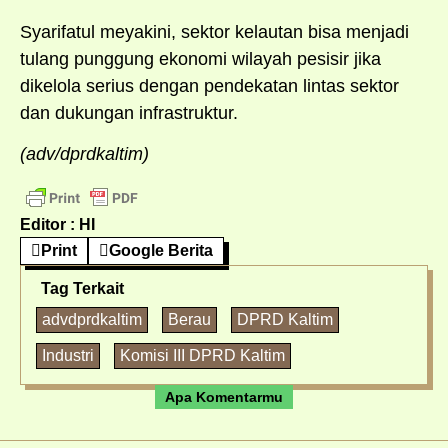
Syarifatul meyakini, sektor kelautan bisa menjadi
tulang punggung ekonomi wilayah pesisir jika
dikelola serius dengan pendekatan lintas sektor
dan dukungan infrastruktur.
(adv/dprdkaltim)
Editor : HI
Print
Google Berita
Tag Terkait
advdprdkaltim
Berau
DPRD Kaltim
Industri
Komisi III DPRD Kaltim
Apa Komentarmu