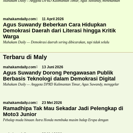
Mahakam Daily – Anggota DPRD Kalimantan Timur, Agus Suwandy, menekankan
mahakamdaily.com
11 April 2026
Agus Suwandy Beberkan Cara Hidupkan
Demokrasi Daerah dari Literasi hingga Kritik
Warga
Mahakam Daily — Demokrasi daerah sering dibicarakan, tapi tidak selalu
Terbaru di Maly
mahakamdaily.com
13 Juni 2026
Agus Suwandy Dorong Pengawasan Publik
Berbasis Teknologi dalam Demokrasi Digital
Mahakam Daily — Anggota DPRD Kalimantan Timur, Agus Suwandy, menggelar
mahakamdaily.com
23 Mei 2026
Ramadhipa Tak Mau Sekadar Jadi Pelengkap di
Moto3 Junior
Pebalap muda binaan Astra Honda membuka musim balap Eropa dengan