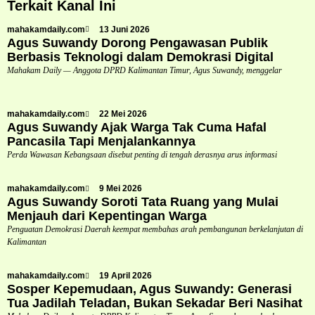
Terkait Kanal Ini
mahakamdaily.com
13 Juni 2026
Agus Suwandy Dorong Pengawasan Publik
Berbasis Teknologi dalam Demokrasi Digital
Mahakam Daily — Anggota DPRD Kalimantan Timur, Agus Suwandy, menggelar
mahakamdaily.com
22 Mei 2026
Agus Suwandy Ajak Warga Tak Cuma Hafal
Pancasila Tapi Menjalankannya
Perda Wawasan Kebangsaan disebut penting di tengah derasnya arus informasi
mahakamdaily.com
9 Mei 2026
Agus Suwandy Soroti Tata Ruang yang Mulai
Menjauh dari Kepentingan Warga
Penguatan Demokrasi Daerah keempat membahas arah pembangunan berkelanjutan di
Kalimantan
mahakamdaily.com
19 April 2026
Sosper Kepemudaan, Agus Suwandy: Generasi
Tua Jadilah Teladan, Bukan Sekadar Beri Nasihat