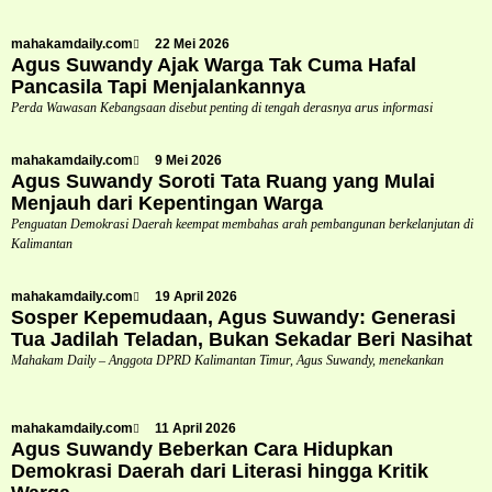
mahakamdaily.com
22 Mei 2026
Agus Suwandy Ajak Warga Tak Cuma Hafal
Pancasila Tapi Menjalankannya
Perda Wawasan Kebangsaan disebut penting di tengah derasnya arus informasi
mahakamdaily.com
9 Mei 2026
Agus Suwandy Soroti Tata Ruang yang Mulai
Menjauh dari Kepentingan Warga
Penguatan Demokrasi Daerah keempat membahas arah pembangunan berkelanjutan di
Kalimantan
mahakamdaily.com
19 April 2026
Sosper Kepemudaan, Agus Suwandy: Generasi
Tua Jadilah Teladan, Bukan Sekadar Beri Nasihat
Mahakam Daily – Anggota DPRD Kalimantan Timur, Agus Suwandy, menekankan
mahakamdaily.com
11 April 2026
Agus Suwandy Beberkan Cara Hidupkan
Demokrasi Daerah dari Literasi hingga Kritik