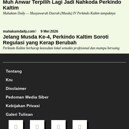
Muh Anwar Terpilih Lagi Jadi Nahkoda Perkindo
Kaltim
Mahakam Daily — Musyawarah Daerah (Musda) IV Perkindo Kaltim tampaknya
mahakamdaily.com
9 Mei 2026
Jelang Musda Ke-4, Perkindo Kaltim Soroti
Regulasi yang Kerap Berubah
Perkindo Kaltim berharap konsultan lokal semakin profesional dan mampu bersaing
Tentang
Kru
Disclaimer
Pedoman Media Siber
Kebijakan Privasi
Galeri Tulisan