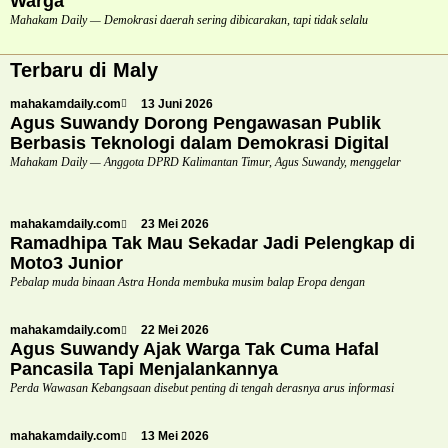
Warga
Mahakam Daily — Demokrasi daerah sering dibicarakan, tapi tidak selalu
Terbaru di Maly
mahakamdaily.com
13 Juni 2026
Agus Suwandy Dorong Pengawasan Publik
Berbasis Teknologi dalam Demokrasi Digital
Mahakam Daily — Anggota DPRD Kalimantan Timur, Agus Suwandy, menggelar
mahakamdaily.com
23 Mei 2026
Ramadhipa Tak Mau Sekadar Jadi Pelengkap di
Moto3 Junior
Pebalap muda binaan Astra Honda membuka musim balap Eropa dengan
mahakamdaily.com
22 Mei 2026
Agus Suwandy Ajak Warga Tak Cuma Hafal
Pancasila Tapi Menjalankannya
Perda Wawasan Kebangsaan disebut penting di tengah derasnya arus informasi
mahakamdaily.com
13 Mei 2026