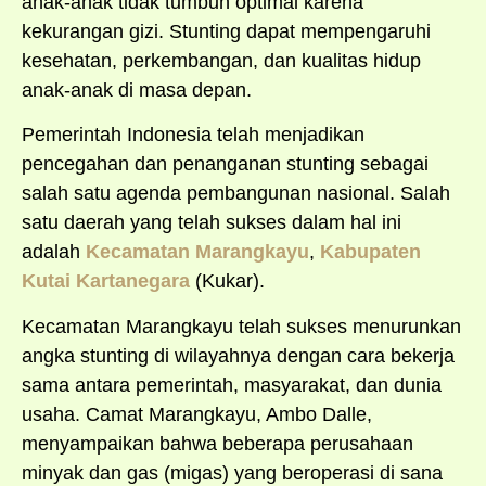
anak-anak tidak tumbuh optimal karena
kekurangan gizi. Stunting dapat mempengaruhi
kesehatan, perkembangan, dan kualitas hidup
anak-anak di masa depan.
Pemerintah Indonesia telah menjadikan
pencegahan dan penanganan stunting sebagai
salah satu agenda pembangunan nasional. Salah
satu daerah yang telah sukses dalam hal ini
adalah
Kecamatan Marangkayu
,
Kabupaten
Kutai Kartanegara
(Kukar).
Kecamatan Marangkayu telah sukses menurunkan
angka stunting di wilayahnya dengan cara bekerja
sama antara pemerintah, masyarakat, dan dunia
usaha. Camat Marangkayu, Ambo Dalle,
menyampaikan bahwa beberapa perusahaan
minyak dan gas (migas) yang beroperasi di sana