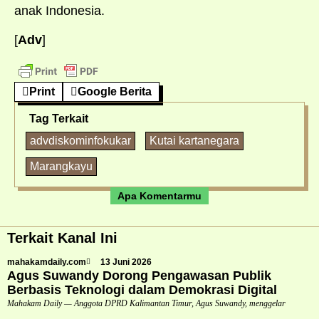
anak Indonesia.
[
Adv
]
Print
Google Berita
Tag Terkait
advdiskominfokukar
Kutai kartanegara
Marangkayu
Apa Komentarmu
Terkait Kanal Ini
mahakamdaily.com
13 Juni 2026
Agus Suwandy Dorong Pengawasan Publik
Berbasis Teknologi dalam Demokrasi Digital
Mahakam Daily — Anggota DPRD Kalimantan Timur, Agus Suwandy, menggelar