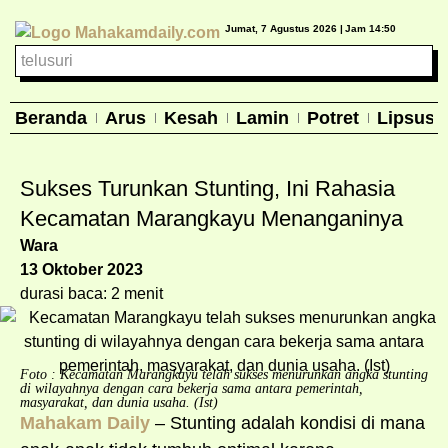
Jumat, 7 Agustus 2026 |
Jam 14:50
Beranda
Arus
Kesah
Lamin
Potret
Lipsus
Sukses Turunkan Stunting, Ini Rahasia
Kecamatan Marangkayu Menanganinya
Wara
13 Oktober 2023
durasi baca: 2 menit
Foto : Kecamatan Marangkayu telah sukses menurunkan angka stunting
di wilayahnya dengan cara bekerja sama antara pemerintah,
masyarakat, dan dunia usaha. (Ist)
Mahakam Daily
– Stunting adalah kondisi di mana