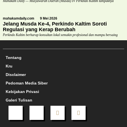
Mahakam Daily — Musyawarah Daerah (Musda) IV Perkindo Kaltim tampaknya
mahakamdaily.com
9 Mei 2026
Jelang Musda Ke-4, Perkindo Kaltim Soroti
Regulasi yang Kerap Berubah
Perkindo Kaltim berharap konsultan lokal semakin profesional dan mampu bersaing
Tentang
Kru
Disclaimer
Pedoman Media Siber
Kebijakan Privasi
Galeri Tulisan