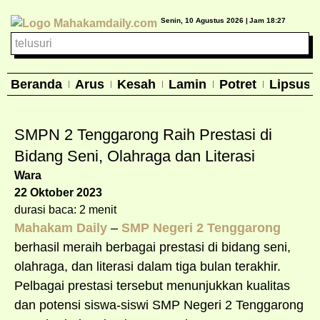
Senin, 10 Agustus 2026 |
Jam 18:27
Beranda
Arus
Kesah
Lamin
Potret
Lipsus
SMPN 2 Tenggarong Raih Prestasi di
Bidang Seni, Olahraga dan Literasi
Wara
22 Oktober 2023
durasi baca: 2 menit
Mahakam Daily
–
SMP Negeri 2 Tenggarong
berhasil meraih berbagai prestasi di bidang seni,
olahraga, dan literasi dalam tiga bulan terakhir.
Pelbagai prestasi tersebut menunjukkan kualitas
dan potensi siswa-siswi SMP Negeri 2 Tenggarong