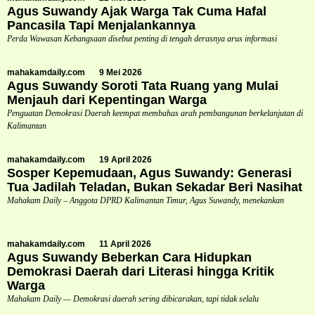
Agus Suwandy Ajak Warga Tak Cuma Hafal
Pancasila Tapi Menjalankannya
Perda Wawasan Kebangsaan disebut penting di tengah derasnya arus informasi
mahakamdaily.com
9 Mei 2026
Agus Suwandy Soroti Tata Ruang yang Mulai
Menjauh dari Kepentingan Warga
Penguatan Demokrasi Daerah keempat membahas arah pembangunan berkelanjutan di
Kalimantan
mahakamdaily.com
19 April 2026
Sosper Kepemudaan, Agus Suwandy: Generasi
Tua Jadilah Teladan, Bukan Sekadar Beri Nasihat
Mahakam Daily – Anggota DPRD Kalimantan Timur, Agus Suwandy, menekankan
mahakamdaily.com
11 April 2026
Agus Suwandy Beberkan Cara Hidupkan
Demokrasi Daerah dari Literasi hingga Kritik
Warga
Mahakam Daily — Demokrasi daerah sering dibicarakan, tapi tidak selalu