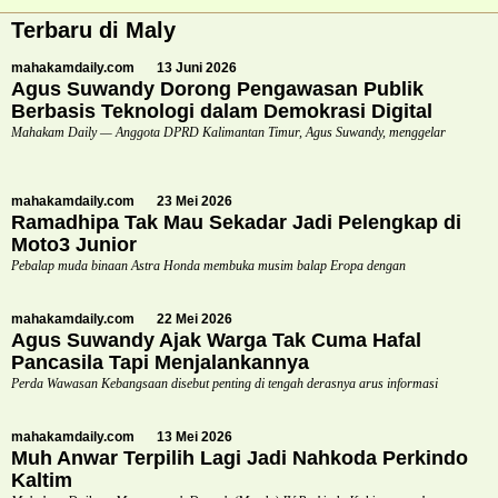
Terbaru di Maly
mahakamdaily.com
13 Juni 2026
Agus Suwandy Dorong Pengawasan Publik
Berbasis Teknologi dalam Demokrasi Digital
Mahakam Daily — Anggota DPRD Kalimantan Timur, Agus Suwandy, menggelar
mahakamdaily.com
23 Mei 2026
Ramadhipa Tak Mau Sekadar Jadi Pelengkap di
Moto3 Junior
Pebalap muda binaan Astra Honda membuka musim balap Eropa dengan
mahakamdaily.com
22 Mei 2026
Agus Suwandy Ajak Warga Tak Cuma Hafal
Pancasila Tapi Menjalankannya
Perda Wawasan Kebangsaan disebut penting di tengah derasnya arus informasi
mahakamdaily.com
13 Mei 2026
Muh Anwar Terpilih Lagi Jadi Nahkoda Perkindo
Kaltim