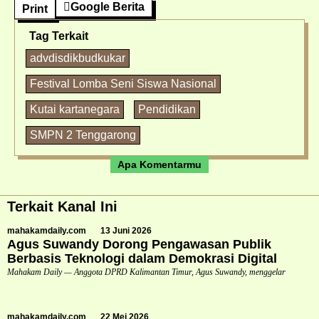
Google Berita
Print
Tag Terkait
advdisdikbudkukar
Festival Lomba Seni Siswa Nasional
Kutai kartanegara
Pendidikan
SMPN 2 Tenggarong
Apa Komentarmu
Terkait Kanal Ini
mahakamdaily.com
13 Juni 2026
Agus Suwandy Dorong Pengawasan Publik
Berbasis Teknologi dalam Demokrasi Digital
Mahakam Daily — Anggota DPRD Kalimantan Timur, Agus Suwandy, menggelar
mahakamdaily.com
22 Mei 2026