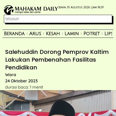
Senin, 10 Agustus 2026 |
Jam 18:29
Beranda
Arus
Kesah
Lamin
Potret
Lips
Salehuddin Dorong Pemprov Kaltim
Lakukan Pembenahan Fasilitas
Pendidikan
Wara
24 Oktober 2023
durasi baca: 1 menit