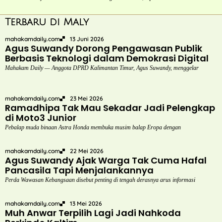
Terbaru di Maly
mahakamdaily.com
13 Juni 2026
Agus Suwandy Dorong Pengawasan Publik
Berbasis Teknologi dalam Demokrasi Digital
Mahakam Daily — Anggota DPRD Kalimantan Timur, Agus Suwandy, menggelar
mahakamdaily.com
23 Mei 2026
Ramadhipa Tak Mau Sekadar Jadi Pelengkap
di Moto3 Junior
Pebalap muda binaan Astra Honda membuka musim balap Eropa dengan
mahakamdaily.com
22 Mei 2026
Agus Suwandy Ajak Warga Tak Cuma Hafal
Pancasila Tapi Menjalankannya
Perda Wawasan Kebangsaan disebut penting di tengah derasnya arus informasi
mahakamdaily.com
13 Mei 2026
Muh Anwar Terpilih Lagi Jadi Nahkoda