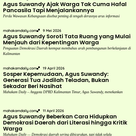
Agus Suwandy Ajak Warga Tak Cuma Hafal
Pancasila Tapi Menjalankannya
Perda Wawasan Kebangsaan disebut penting di tengah derasnya arus informasi
mahakamdaily.com
9 Mei 2026
Agus Suwandy Soroti Tata Ruang yang Mulai
Menjauh dari Kepentingan Warga
Penguatan Demokrasi Daerah keempat membahas arah pembangunan berkelanjutan di
Kalimantan
mahakamdaily.com
19 April 2026
Sosper Kepemudaan, Agus Suwandy:
Generasi Tua Jadilah Teladan, Bukan
Sekadar Beri Nasihat
Mahakam Daily – Anggota DPRD Kalimantan Timur, Agus Suwandy, menekankan
mahakamdaily.com
11 April 2026
Agus Suwandy Beberkan Cara Hidupkan
Demokrasi Daerah dari Literasi hingga Kritik
Warga
Mahakam Daily — Demokrasi daerah sering dibicarakan, tapi tidak selalu