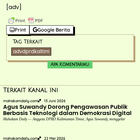
[adv]
Print
Google Berita
Tag Terkait
advdprdkaltim
Apa Komentarmu
Terkait Kanal Ini
mahakamdaily.com
13 Juni 2026
Agus Suwandy Dorong Pengawasan Publik
Berbasis Teknologi dalam Demokrasi Digital
Mahakam Daily — Anggota DPRD Kalimantan Timur, Agus Suwandy, menggelar
mahakamdaily.com
22 Mei 2026