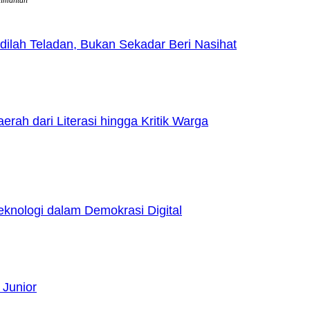
limantan
lah Teladan, Bukan Sekadar Beri Nasihat
h dari Literasi hingga Kritik Warga
nologi dalam Demokrasi Digital
 Junior