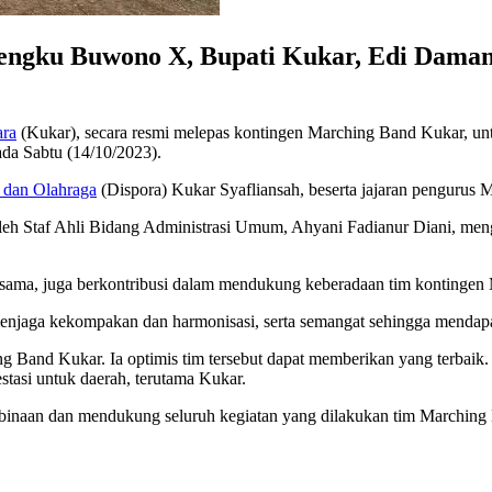
engku Buwono X, Bupati Kukar, Edi Daman
ara
(Kukar), secara resmi melepas kontingen Marching Band Kukar, un
a Sabtu (14/10/2023).
 dan Olahraga
(Dispora) Kukar Syafliansah, beserta jajaran pengurus
h Staf Ahli Bidang Administrasi Umum, Ahyani Fadianur Diani, mengu
ama, juga berkontribusi dalam mendukung keberadaan tim kontingen M
menjaga kekompakan dan harmonisasi, serta semangat sehingga mendapat
ng Band Kukar. Ia optimis tim tersebut dapat memberikan yang terbai
stasi untuk daerah, terutama Kukar.
inaan dan mendukung seluruh kegiatan yang dilakukan tim Marching 