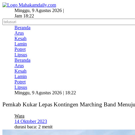
Lewati
ke
Minggu, 9 Agustus 2026 |
konten
Jam 18:22
Beranda
Arus
Kesah
Lamin
Potret
Lipsus
Beranda
Arus
Kesah
Lamin
Potret
Lipsus
Minggu, 9 Agustus 2026 | 18:22
Pemkab Kukar Lepas Kontingen Marching Band Menuju
Wara
14 Oktober 2023
durasi baca: 2 menit